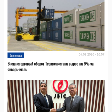
04.08.2026 - 16:57
Экономика
Внешнеторговый оборот Туркменистана вырос на 9% за
январь-июль