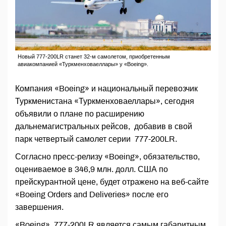
Новый 777-200LR станет 32-м самолетом, приобретенным
авиакомпанией «Туркменховаеллары» у «Boeing».
Компания «Boeing» и национальный перевозчик
Туркменистана «Туркменховаеллары», сегодня
объявили о плане по расширению
дальнемагистральных рейсов, добавив в свой
парк четвертый самолет серии 777-200LR.
Согласно пресс-релизу «Boeing», обязательство,
оцениваемое в 346,9 млн. долл. США по
прейскурантной цене, будет отражено на веб-сайте
«Boeing Orders and Deliveries» после его
завершения.
«Boeing» 777-200LR является самым габаритным