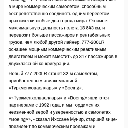
в мире коммерческим самолетом, способным
беспрепятственно соединять одним перелетом
практически любые два города мира. Он имеет
максимальную дальность полета 15 843 км, и
перевозит больше пассажиров и рентабельных
грузов, чем любой другой лайнер. 777-200LR
оснащен мощным коммерческим реактивным
двигателем и может вместить до 317 пассажиров в
двухклассной конфигурации.
Новый 777-200LR станет 32-м самолетом,
приобретенным авиакомпанией
«Туркменховаеллары» у «Boeing».
««Туркменхолваеллары» и «Boeing» являются
партнерами с 1992 года, и мы гордимся их
неизменной верой и уверенностью в самолетах
«Boeing»», - сказал Ихссане Мунир, старший вице-
президент по коммерческим продажам и