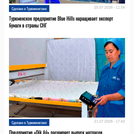
25.07.2026 - 11:04
Сделано в Туркменистане
Туркменское предприятие Blue Hills наращивает экспорт
бумаги в страны СНГ
21.07.2026 - 17:42
Сделано в Туркменистане
Предприятие «Dik Aý» расширяет выпуск матрасов