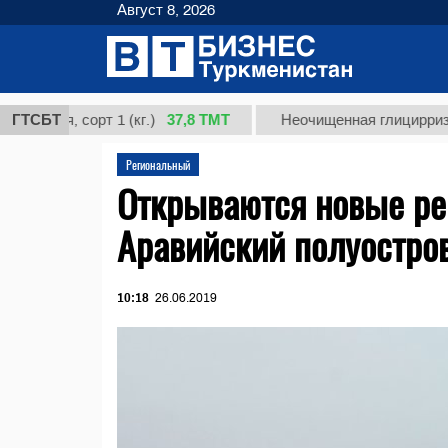
Август 8, 2026
37,8 ТМТ
, сорт 1 (кг.)
ГТСБТ
Неочищенная глицирризиновая 
Региональный
Открываются новые ре
Аравийский полуостро
10:18
26.06.2019