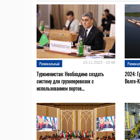
23.11.2023 - 15:46
Региональный
Региона
Туркменистан: Необходимо создать
2024: Г
систему для грузоперевозок с
Волго-К
использованием портов...