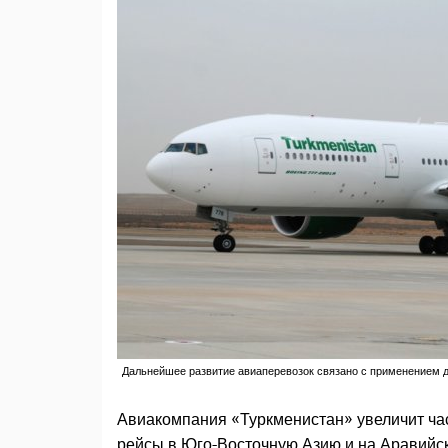
Дальнейшее развитие авиаперевозок связано с применением д
Авиакомпания «Туркменистан» увеличит час
рейсы в Юго-Восточную Азию и на Аравийск