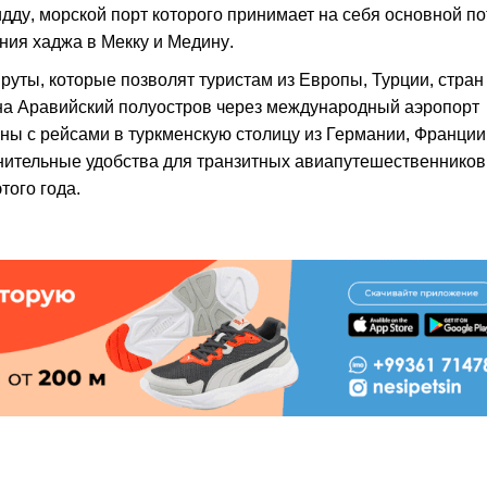
дду, морской порт которого принимает на себя основной по
ия хаджа в Мекку и Медину.
ты, которые позволят туристам из Европы, Турции, стран
на Аравийский полуостров через международный аэропорт
ны с рейсами в туркменскую столицу из Германии, Франции
лнительные удобства для транзитных авиапутешественников
ого года.