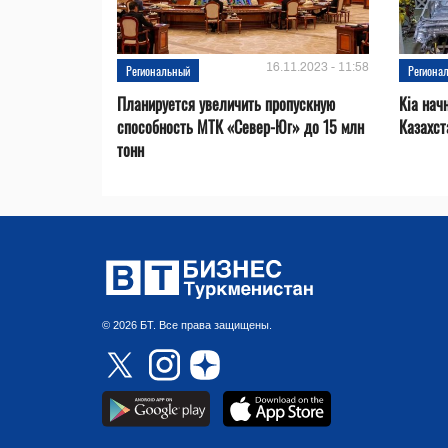
16.11.2023 - 11:58
Региональный
Региона
Планируется увеличить пропускную
Kia нач
способность МТК «Север-Юг» до 15 млн
Казахст
тонн
© 2026 БТ. Все права защищены.