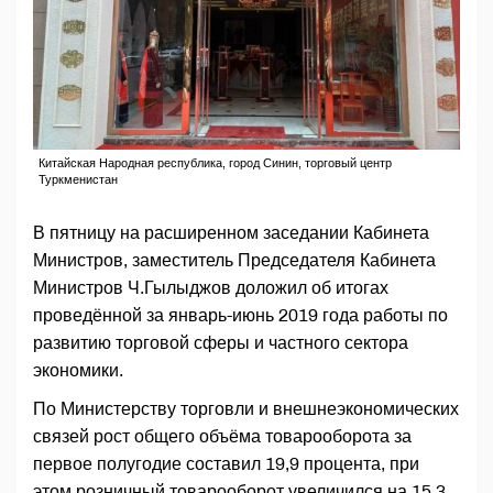
Китайская Народная республика, город Синин, торговый центр
Туркменистан
В пятницу на расширенном заседании Кабинета
Министров, заместитель Председателя Кабинета
Министров Ч.Гылыджов доложил об итогах
проведённой за январь-июнь 2019 года работы по
развитию торговой сферы и частного сектора
экономики.
По Министерству торговли и внешнеэкономических
связей рост общего объёма товарооборота за
первое полугодие составил 19,9 процента, при
этом розничный товарооборот увеличился на 15,3