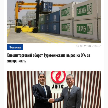
04.08.2026 - 16:57
Экономика
Внешнеторговый оборот Туркменистана вырос на 9% за
январь-июль