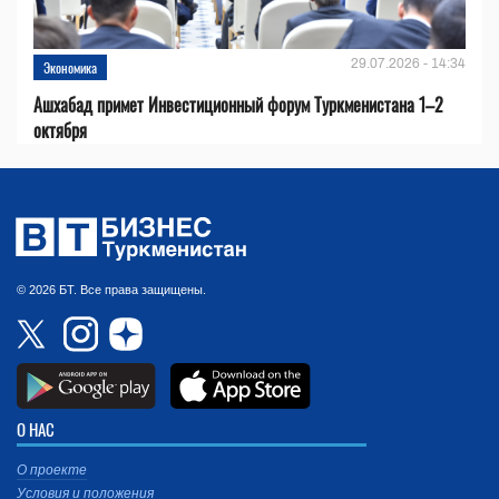
29.07.2026 - 14:34
Экономика
Ашхабад примет Инвестиционный форум Туркменистана 1–2
октября
© 2026 БТ. Все права защищены.
О НАС
О проекте
Условия и положения