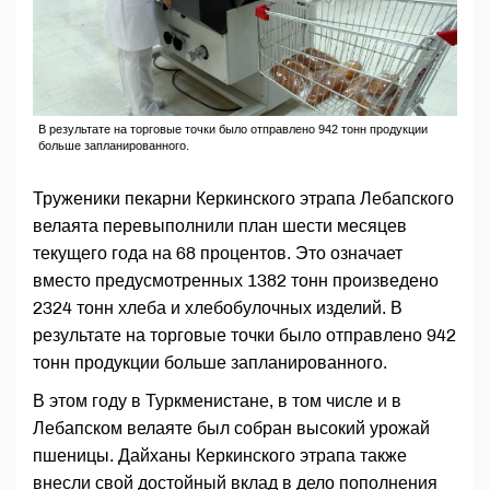
В результате на торговые точки было отправлено 942 тонн продукции
больше запланированного.
Труженики пекарни Керкинского этрапа Лебапского
велаята перевыполнили план шести месяцев
текущего года на 68 процентов. Это означает
вместо предусмотренных 1382 тонн произведено
2324 тонн хлеба и хлебобулочных изделий. В
результате на торговые точки было отправлено 942
тонн продукции больше запланированного.
В этом году в Туркменистане, в том числе и в
Лебапском велаяте был собран высокий урожай
пшеницы. Дайханы Керкинского этрапа также
внесли свой достойный вклад в дело пополнения