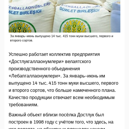
За январь–июнь выпущено 14 тыс. 415 тонн муки высшего, первого и
второго сортов.
Успешно работает коллектив предприятия
«Достлукгаллаонумлери» велаятского
производственного объединения
«Лебапгаллаонумлери». За январь–июнь им
выпущено 14 тыс. 415 тонн муки высшего, первого
и второго сортов, что больше намеченного плана.
Качество продукции отвечает всем необходимым
требованиям.
Важный объект вблизи посёлка Достлук был
построен в 1998 году с учётом того, что здесь, на