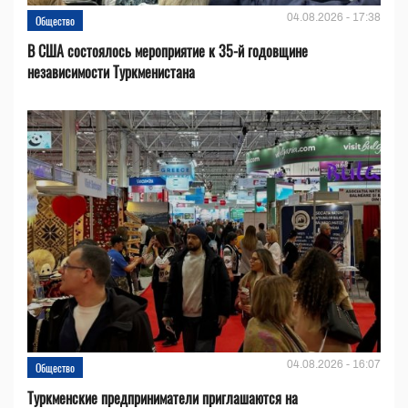
04.08.2026 - 17:38
Общество
В США состоялось мероприятие к 35-й годовщине
независимости Туркменистана
04.08.2026 - 16:07
Общество
Туркменские предприниматели приглашаются на