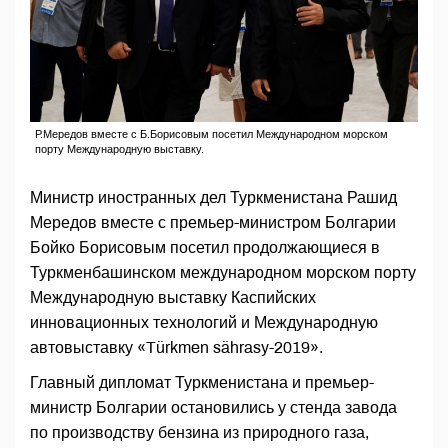
Р.Мередов вместе с Б.Борисовым посетил Международном морском
порту Международную выставку.
Министр иностранных дел Туркменистана Рашид
Мередов вместе с премьер-министром Болгарии
Бойко Борисовым посетил продолжающиеся в
Туркменбашинском международном морском порту
Международную выставку Каспийских
инновационных технологий и Международную
автовыставку «Türkmen sährasy-2019».
Главный дипломат Туркменистана и премьер-
министр Болгарии остановились у стенда завода
по производству бензина из природного газа,