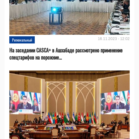
16.11.2023 - 12:02
Региональный
На заседании CASCA+ в Ашхабаде рассмотрено применение
спецтарифов на порожние...