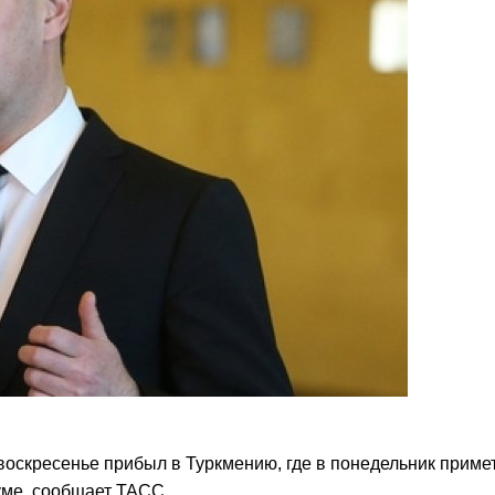
оскресенье прибыл в Туркмению, где в понедельник приме
уме, сообщает ТАСС.