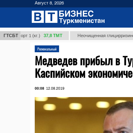
Август 8, 2026
37,8 ТМТ
сорт 1 (кг.)
ГТСБТ
Неочищенная глицирризиновая ки
Региональный
Медведев прибыл в Ту
Каспийском экономиче
00:08
12.08.2019