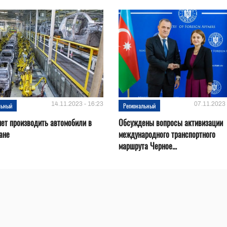
14.11.2023 - 16:23
07.11.2023 
льный
Региональный
нет производить автомобили в
Обсуждены вопросы активизации
ане
международного транспортного
маршрута Черное...