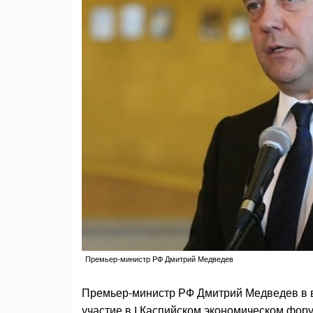
Премьер-министр РФ Дмитрий Медведев
Премьер-министр РФ Дмитрий Медведев в в
участие в I Каспийском экономическом фор