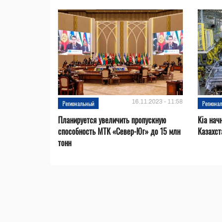
16.11.2023 - 11:58
Региональный
Региона
Планируется увеличить пропускную
Kia нач
способность МТК «Север-Юг» до 15 млн
Казахст
тонн