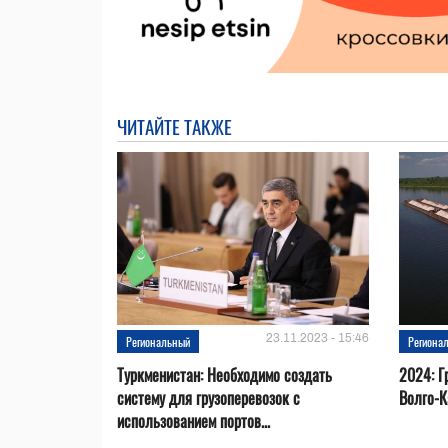
ЧИТАЙТЕ ТАКЖЕ
23.11.2023 - 15:46
Региональный
Региона
Туркменистан: Необходимо создать
2024: Г
систему для грузоперевозок с
Волго-К
использованием портов...