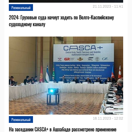
21.11.2023 - 11:41
Региональный
2024: Грузовые суда начнут ходить по Волго-Каспийскому
судоходному каналу
16.11.2023 - 12:02
Региональный
На заседании CASCA+ в Ашхабаде рассмотрено применение