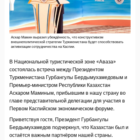
Аскар Мамин выразил убеждённость, что конструктивизм
внешнеполитической стратегии Туркменистана будет способствовать
активизации сотрудничества на Каспии.
В Национальной туристической зоне «Аваза»
состоялась встреча между Президентом
Туркменистана Гурбангулы Бердымухамедовым и
Премьер-министром Республики Казахстан
Аскаром Маминым, прибывшим в нашу страну во
главе представительной делегации для участия в
Первом Каспийском экономическом форуме.
Приветствуя гостя, Президент Гурбангулы
Бердымухамедов подчеркнул, что Казахстан был и
остаётся важным партнёром нашей страны.