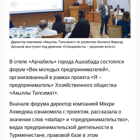
Директор компании «Акыллы Тилсимат» по развитию бизнеса Фархад
Артыков выступил под девизом «Специалисты – решение всего».
В отеле «Арчабиль» города Ашхабада состоялся
форум «Век молодых предпринимателей»,
организованный в рамках проекта «Я –
предприниматель» Хозяйственного общества
«Акыллы Тилсимат».
Вначале форума директор компанией Мяхри
Ахмедова ознакомила с проектом, рассказала о
значении слов «startap» и «предпринимательство»,
видах предпринимательской деятельности в
Туркменистане, правовой базе в этом