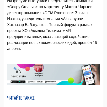
На форуме выступили представитель компании
«Caspy Creative» по маркетингу Максат Чарыев,
директор компании «DEM Promotion» Эльхан
Изатов, учредитель компании «Ak sahypa»
Хакназар Бабагулыев. Первый форум в рамках
проекта ХО «Акыллы Тилсимат» «Я –
предприниматель», оказывающий содействие
реализации новых коммерческих идей, прошёл 16
апреля.
ЧИТАЙТЕ ТАКЖЕ