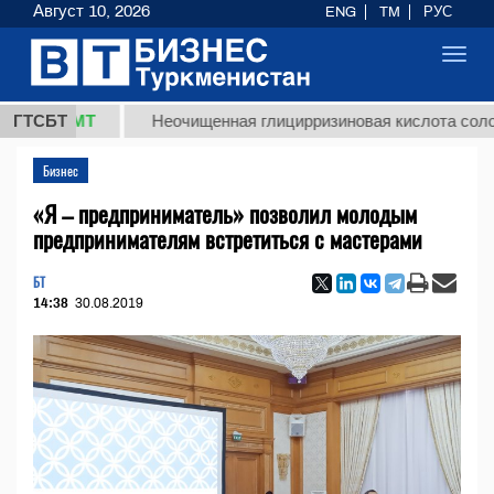
Август 10, 2026
ENG
TM
РУС
Toggl
navig
 ТМТ
ГТСБТ
Неочищенная глицирризиновая кислота солодкового
Бизнес
«Я – предприниматель» позволил молодым
предпринимателям встретиться с мастерами
БТ
14:38
30.08.2019