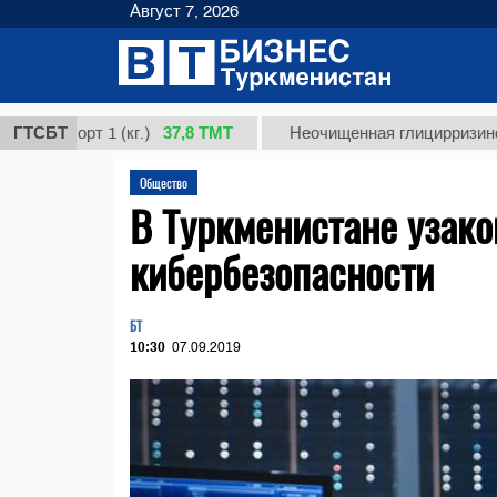
Август 7, 2026
37,8 ТМТ
сорт 1 (кг.)
ГТСБТ
Неочищенная глицирризиновая кис
Общество
В Туркменистане узако
кибербезопасности
БТ
10:30
07.09.2019