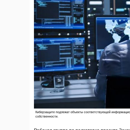
Киберзащите подлежат объекты соответствующей информаци
собственности.