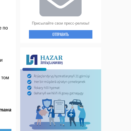
Присылайте свои пресс-релизы!
е по
ОТПРАВИТЬ
ми
 том
тана