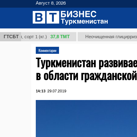
Август 8, 2026
37,8 ТМТ
, сорт 1 (кг.)
ГТСБТ
Неочищенная глицирризиновая к
Комментарии
Туркменистан развива
в области гражданской
14:13
29.07.2019