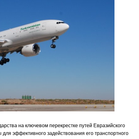
арства на ключевом перекрестке путей Евразийского
ы для эффективного задействования его транспортного