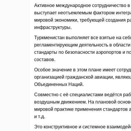
Активное международное сотрудничество в 
выступает неотъемлемым фактором интегр
мировой экономики, требующей создания р
инфраструктуры.
Туркменистан выполняет все взятые на се
регламентирующим деятельность в области
стандарты по безопасности аэропортов и п
составов.
Особое значение в этом плане имеет сотру
организацией гражданской авиации, явля
Объединенных Наций.
Совместно с её специалистами ведётся ра
воздушным движением. На плановой основе
мировой практике применения стандартов 
и т.д.
Это конструктивное и системное взаимодей