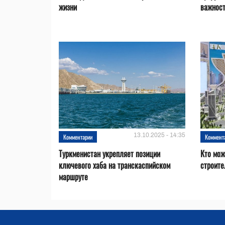
жизни
важност
13.10.2025 - 14:35
Комментарии
Коммент
Туркменистан укрепляет позиции
Кто мож
ключевого хаба на транскаспийском
строите
маршруте