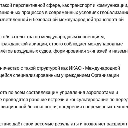
такой перспективной сфере, как транспорт и коммуникации
ационных процессов в современных условиях глобализаци
азветвлённой и безопасной международной транспортной
бя обязательства по международным конвенциям,
 гражданской авиации, строго соблюдает международные
олётов воздушных судов, формирования экипажей и наземн
дничество с такой структурой как ИКАО - Международной
ющейся специализированным учреждением Организации
бота по всем составляющим управления аэропортами и
 проводятся рабочие встречи и консультирование по пере
авиационной безопасности, внедрения современных технол
ствие даёт свои весомые результаты и позволяет расширят