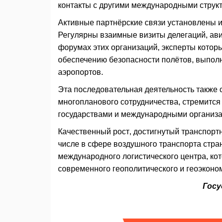
контакты с другими международными струк
Активные партнёрские связи установлены и
Регулярны взаимные визиты делегаций, ав
форумах этих организаций, эксперты котор
обеспечению безопасности полётов, выпо
аэропортов.
Эта последовательная деятельность также с
многопланового сотрудничества, стремится 
государствами и международными организ
Качественный рост, достигнутый транспорт
числе в сфере воздушного транспорта стран
международного логистического центра, к
современного геополитического и геоэконо
Госу