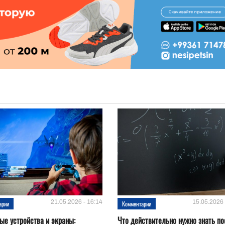
21.05.2026 - 16:14
15.05.2026 
арии
Комментарии
е устройства и эĸраны:
Что действительно нужно знать по