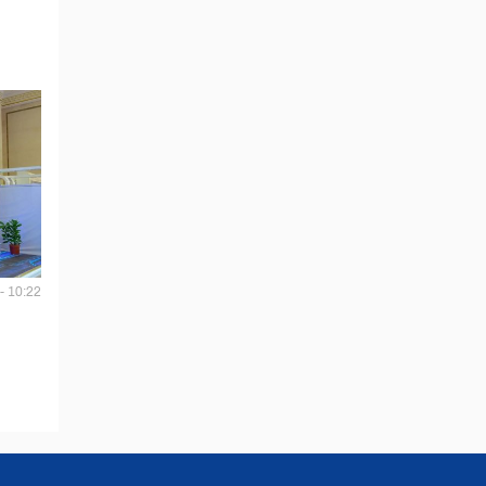
- 10:22