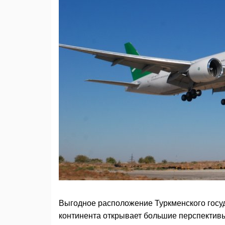
Выгодное расположение Туркменского госуд
континента открывает большие перспектив