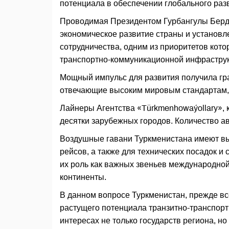
потенциала в обеспечении глобального раз
Проводимая Президентом Гурбангулы Берд
экономическое развитие страны и установл
сотрудничества, одним из приоритетов кот
транспортно-коммуникационной инфрастру
Мощный импульс для развития получила гр
отвечающие высоким мировым стандартам,
Лайнеры Агентства «Türkmenhowaýollary», 
десятки зарубежных городов. Количество а
Воздушные гавани Туркменистана имеют вы
рейсов, а также для технических посадок и
их роль как важных звеньев международно
континенты.
В данном вопросе Туркменистан, прежде вс
растущего потенциала транзитно-транспорт
интересах не только государств региона, н