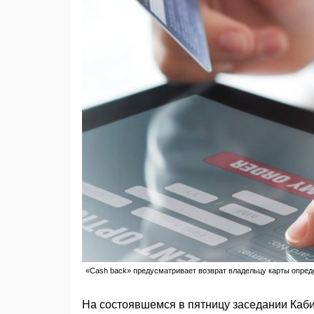
«Cash back» предусматривает возврат владельцу карты опреде
На состоявшемся в пятницу заседании Каб