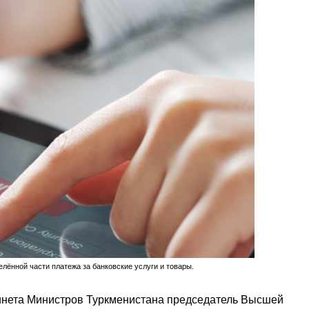
лённой части платежа за банковские услуги и товары.
инета Министров Туркменистана председатель Высшей