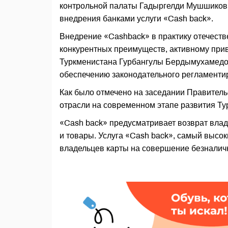
контрольной палаты Гадыргелди Мушшиков о
внедрения банками услуги «Cash back».
Внедрение «Cashback» в практику отечеств
конкурентных преимуществ, активному прив
Туркменистана Гурбангулы Бердымухамедов
обеспечению законодательного регламенти
Как было отмечено на заседании Правитель
отрасли на современном этапе развития Ту
«Cash back» предусматривает возврат влад
и товары. Услуга «Cash back», самый высок
владельцев карты на совершение безналич