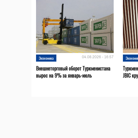
04.08.2026 - 16:57
Экономика
Экономи
Внешнеторговый оборот Туркменистана
Туркмен
вырос на 9% за январь-июль
JBIC кр