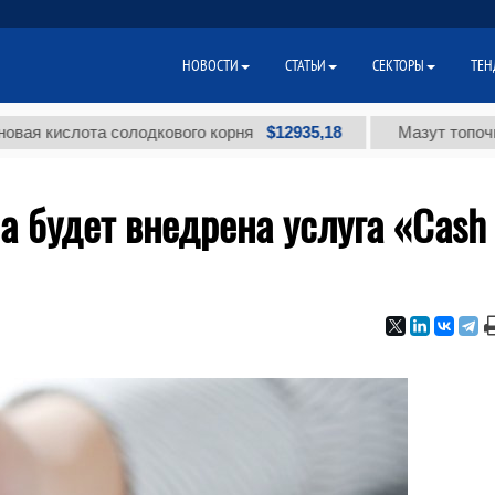
НОВОСТИ
СТАТЬИ
СЕКТОРЫ
ТЕН
$12935,18
слота солодкового корня
Мазут топочный мал
а будет внедрена услуга «Cash