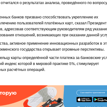
тчитался о результатах анализа, проведённого по вопрос
енных банков призвано способствовать укреплению их
лечению пользователей платёжных карт, сказал Президент
, адресовав соответствующим руководителям ряд указани
рования отношений, возникающих при оказании данной услу
ства, активное применение инновационных разработок в э
ркменского государства открывает огромные перспективы.
ельцу карты определённой части платежа за банковские ус
ий индекс которой в мировой практике 5%, стимулирует
ных расчётных операций.