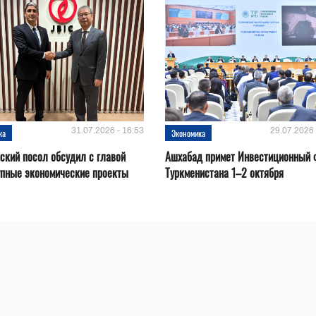
31.07.2026 - 16:53
29.07.2026 
ка
Экономика
ский посол обсудил с главой
Ашхабад примет Инвестиционный 
упные экономические проекты
Туркменистана 1–2 октября