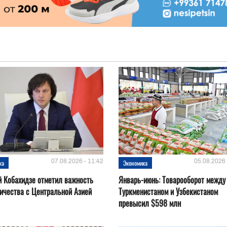
07.08.2026 - 11:42
05.08.2026 
ка
Экономика
 Кобахидзе отметил важность
Январь-июнь: Товарооборот между
ичества с Центральной Азией
Туркменистаном и Узбекистаном
превысил $598 млн