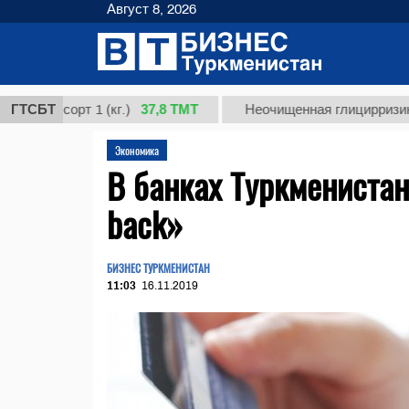
Август 8, 2026
37,8 ТМТ
 сорт 1 (кг.)
ГТСБТ
Неочищенная глицирризиновая ки
Экономика
В банках Туркменистан
back»
БИЗНЕС ТУРКМЕНИСТАН
11:03
16.11.2019