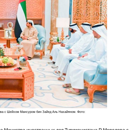
ова с Шейхом Мансуром бин Зайед Аль Нахайяном. Фото: