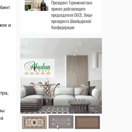
Президент Туркменистана
бинт
принял действующего
председателя ОБСЕ, Вице-
президента Швейцарской
кое и
Конфедерации
тра,
ны
на