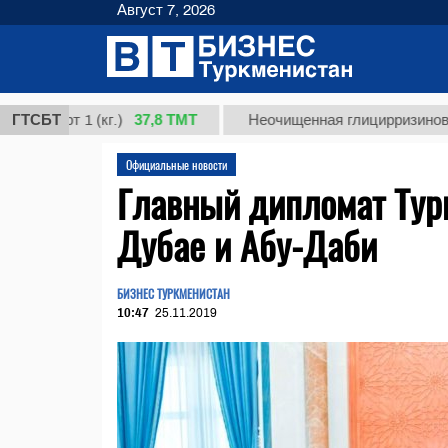
Август 7, 2026
37,8 ТМТ
т 1 (кг.)
ГТСБТ
Неочищенная глицирризиновая кисло
Официальные новости
Главный дипломат Турк
Дубае и Абу-Даби
БИЗНЕС ТУРКМЕНИСТАН
10:47
25.11.2019