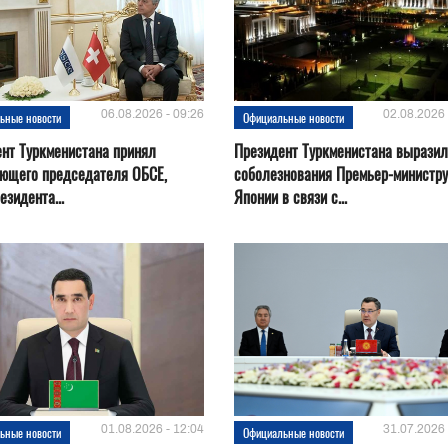
06.08.2026 - 09:26
02.08.2026 
ьные новости
Официальные новости
нт Туркменистана принял
Президент Туркменистана выразил
ующего председателя ОБСЕ,
соболезнования Премьер-министру
езидента...
Японии в связи с...
01.08.2026 - 12:04
31.07.2026 
ьные новости
Официальные новости