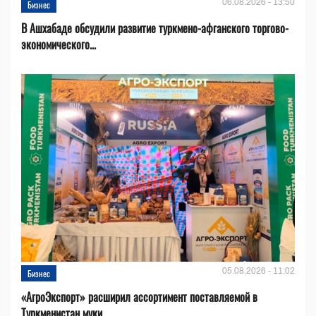
06.08.2026 - 13:50
Бизнес
В Ашхабаде обсудили развитие туркмено-афганского торгово-
экономического...
05.08.2026 - 11:02
Бизнес
«АгроЭкспорт» расширил ассортимент поставляемой в
Туркменистан муки