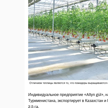
Отличием теплицы является то, что помидоры выращиваются н
Индивидуальное предприятие «Altyn gül», 
Туркменистана, экспортирует в Казахстан 
2,5 га.