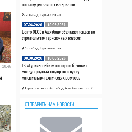
поставку рекламных материалов
Ашхабад, Туркменистан
07.08.2026
15.09.2026
Центр ОБСЕ в Ашхабаде объявляет тендер на
строительство парковочных навесов
Ашхабад, Туркменистан
08.08.2026
18.09.2026
ГК «Туркменнебит» повторно объявляет
- 19:45
международный тендер на закупку
ла
материально-технических ресурсов
Туркменистан, г.Ашхабад, Арчабил шаёлы 56
ОТПРАВИТЬ НАМ НОВОСТИ