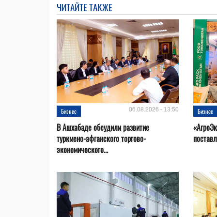
ЧИТАЙТЕ ТАКЖЕ
06.08.2026 - 13:50
Бизнес
Бизнес
В Ашхабаде обсудили развитие
«АгроЭк
туркмено-афганского торгово-
поставл
экономического...