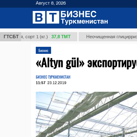
Август 8, 2026
37,8 ТМТ
ая, сорт 1 (кг.)
ГТСБТ
Неочищенная глицирризинова
Бизнес
«Altyn gül» экспортир
БИЗНЕС ТУРКМЕНИСТАН
11:57
23.12.2019