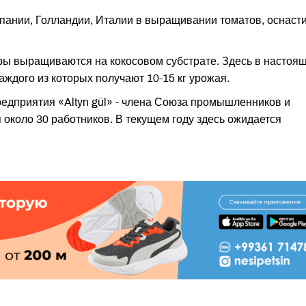
пании, Голландии, Италии в выращивании томатов, оснаст
ры выращиваются на кокосовом субстрате. Здесь в настоя
аждого из которых получают 10-15 кг урожая.
едприятия «Altyn gül» - члена Союза промышленников и
 около 30 работников. В текущем году здесь ожидается