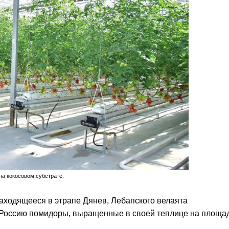
а кокосовом субстрате.
находящееся в этрапе Дянев, Лебапского велаята
и Россию помидоры, выращенные в своей теплице на площа