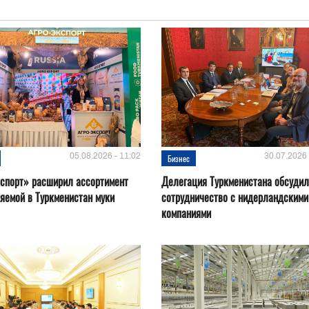
05.08.2026 - 11:02
30.07.2026 
Бизнес
спорт» расширил ассортимент
Делегация Туркменистана обсуди
яемой в Туркменистан муки
сотрудничество с нидерландскими
компаниями