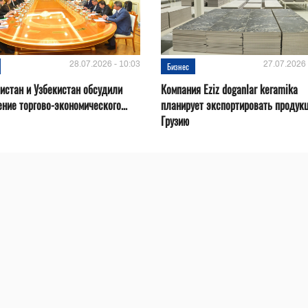
28.07.2026 - 10:03
27.07.2026 
Бизнес
истан и Узбекистан обсудили
Компания Eziz doganlar keramika
ние торгово-экономического...
планирует экспортировать продук
Грузию