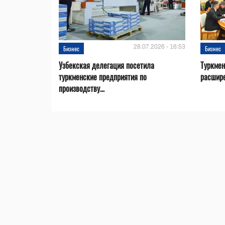
28.07.2026 - 16:53
Бизнес
Бизнес
Узбекская делегация посетила
Туркмен
туркменские предприятия по
расшире
производству...