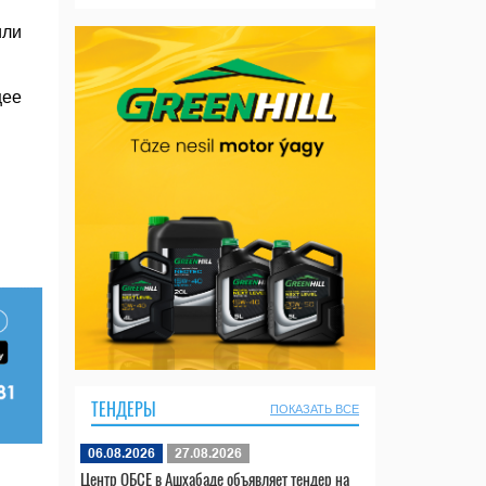
или
щее
ТЕНДЕРЫ
ПОКАЗАТЬ ВСЕ
06.08.2026
27.08.2026
Центр ОБСЕ в Ашхабаде объявляет тендер на