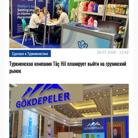
28.07.2026 - 13:42
Сделано в Туркменистане
Туркменская компания Täç Hil планирует выйти на грузинский
рынок