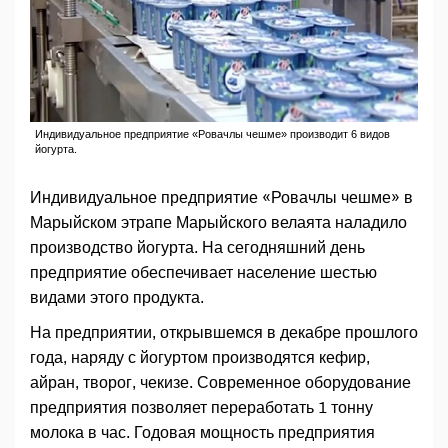
Индивидуальное предприятие «Ровачлы чешме» производит 6 видов
йогурта.
Индивидуальное предприятие «Ровачлы чешме» в
Марыйском этрапе Марыйского велаята наладило
производство йогурта. На сегодняшний день
предприятие обеспечивает население шестью
видами этого продукта.
На предприятии, открывшемся в декабре прошлого
года, наряду с йогуртом производятся кефир,
айран, творог, чекизе. Современное оборудование
предприятия позволяет переработать 1 тонну
молока в час. Годовая мощность предприятия