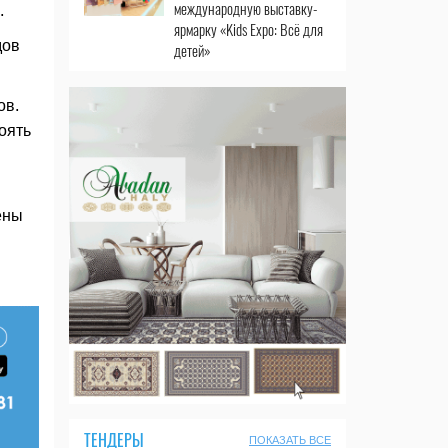
международную выставку-
.
ярмарку «Kids Expo: Всё для
дов
детей»
ов.
оять
ены
ТЕНДЕРЫ
ПОКАЗАТЬ ВСЕ