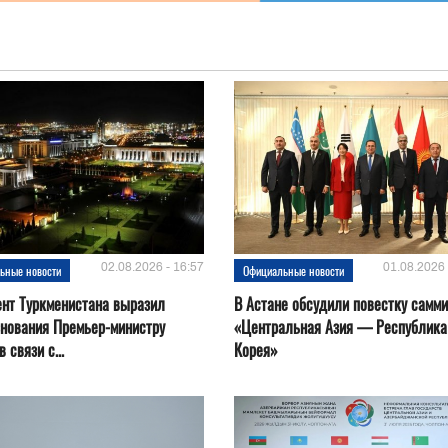
02.08.2026 - 16:57
01.08.2026 
ьные новости
Официальные новости
нт Туркменистана выразил
В Астане обсудили повестку самми
нования Премьер-министру
«Центральная Азия — Республика
 связи с...
Корея»