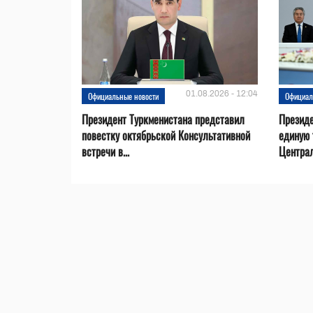
01.08.2026 - 12:04
Официальные новости
Официал
Президент Туркменистана представил
Презид
повестку октябрьской Консультативной
единую 
встречи в...
Центра