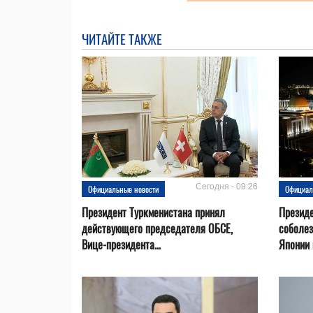
ЧИТАЙТЕ ТАКЖЕ
Сегодня - 09:26
Официальные новости
Официал
Президент Туркменистана принял
Президе
действующего председателя ОБСЕ,
соболез
Вице-президента...
Японии в