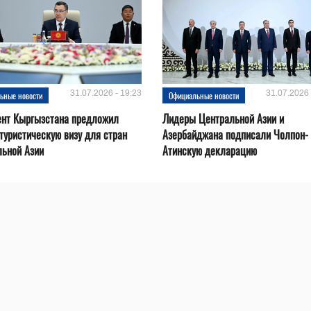
31.07.2026 - 19:23
31.07.2026 
ьные новости
Официальные новости
ент Кыргызстана предложил
Лидеры Центральной Азии и
туристическую визу для стран
Азербайджана подписали Чолпон-
льной Азии
Атинскую декларацию