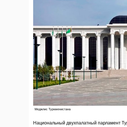
Меджлис Туркменистана
Национальный двухпалатный парламент Ту