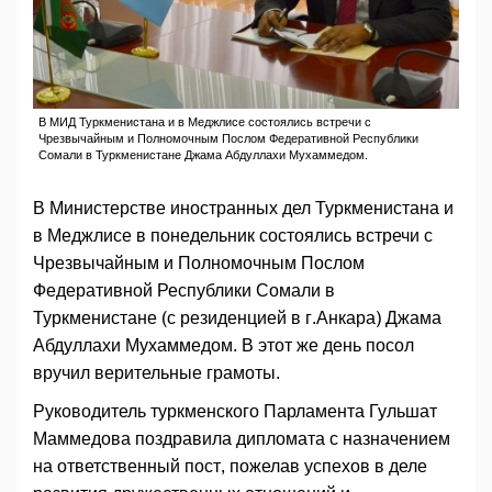
В МИД Туркменистана и в Меджлисе состоялись встречи с
Чрезвычайным и Полномочным Послом Федеративной Республики
Сомали в Туркменистане Джама Абдуллахи Мухаммедом.
В Министерстве иностранных дел Туркменистана и
в Меджлисе в понедельник состоялись встречи с
Чрезвычайным и Полномочным Послом
Федеративной Республики Сомали в
Туркменистане (с резиденцией в г.Анкара) Джама
Абдуллахи Мухаммедом. В этот же день посол
вручил верительные грамоты.
Руководитель туркменского Парламента Гульшат
Маммедова поздравила дипломата с назначением
на ответственный пост, пожелав успехов в деле