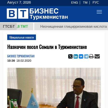
Август 7, 2026
ENG
TM
РУС
Toggl
navig
37,8 ТМТ
ГТСБТ
Неочищенная глицирризиновая кислота солодк
Официальные новости
Назначен посол Сомали в Туркменистане
БИЗНЕС ТУРКМЕНИСТАН
10:36
18.02.2020