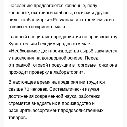
Населению предлагаются копченые, полу-
копчёные, охотничьи колбасы, сосиски и другие
виды колбас марки «Perwana», изготовляемых из
говяжьего и куриного мяса.
Главный специалист предприятия по производству
Кувватгельди Гельдимырадов отмечает:
«Необходимое для производства сырьё закупается
у населения на договорной основе. Перед
отправкой готовой продукции в торговые точки она
проходит проверку в лаборатории».
В настоящее время на предприятии трудится
свыше 70 человек. Систематически изучая
достижения современной науки, работники
стремятся внедрять их в производство и
расширять ассортимент продовольственных
товаров.