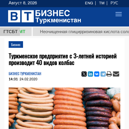
Август 8, 2026
ENG
TM
РУС
Toggl
navig
8 ТМТ
ГТСБТ
Неочищенная глицирризиновая кислота солодковог
Бизнес
Туркменское предприятие с 3-летней историей
производит 40 видов колбас
БИЗНЕС ТУРКМЕНИСТАН
14:31
24.02.2020