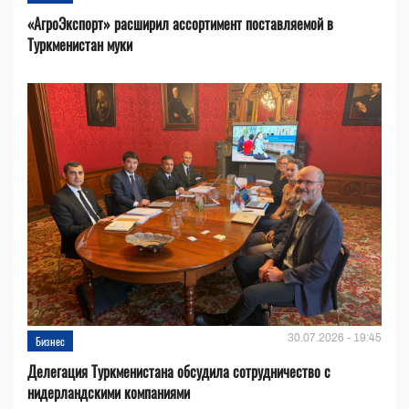
«АгроЭкспорт» расширил ассортимент поставляемой в
Туркменистан муки
30.07.2026 - 19:45
Бизнес
Делегация Туркменистана обсудила сотрудничество с
нидерландскими компаниями