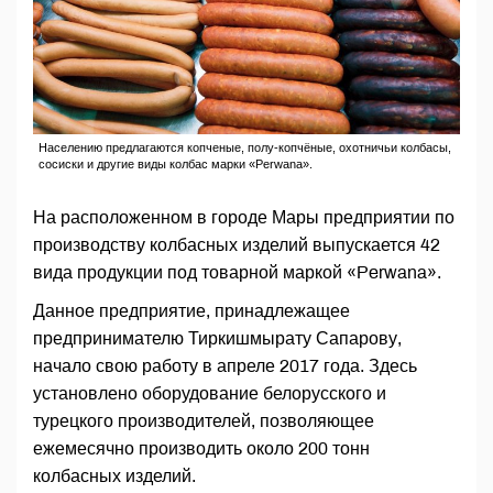
Населению предлагаются копченые, полу-копчёные, охотничьи колбасы,
сосиски и другие виды колбас марки «Perwana».
На расположенном в городе Мары предприятии по
производству колбасных изделий выпускается 42
вида продукции под товарной маркой «Perwana».
Данное предприятие, принадлежащее
предпринимателю Тиркишмырату Сапарову,
начало свою работу в апреле 2017 года. Здесь
установлено оборудование белорусского и
турецкого производителей, позволяющее
ежемесячно производить около 200 тонн
колбасных изделий.