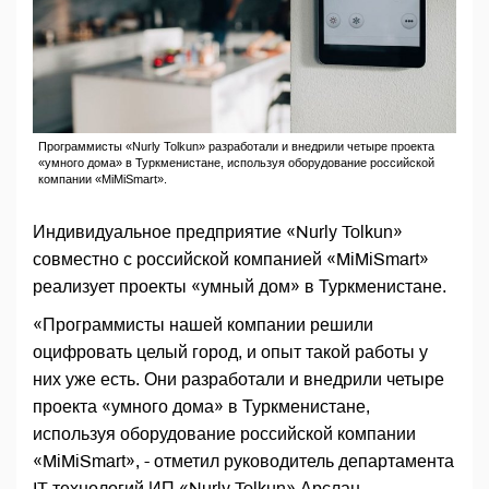
Программисты «Nurly Tolkun» разработали и внедрили четыре проекта
«умного дома» в Туркменистане, используя оборудование российской
компании «MiMiSmart».
Индивидуальное предприятие «Nurly Tolkun»
совместно с российской компанией «MiMiSmart»
реализует проекты «умный дом» в Туркменистане.
«Программисты нашей компании решили
оцифровать целый город, и опыт такой работы у
них уже есть. Они разработали и внедрили четыре
проекта «умного дома» в Туркменистане,
используя оборудование российской компании
«MiMiSmart», - отметил руководитель департамента
IT-технологий ИП «Nurly Tolkun» Арслан