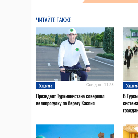
ЧИТАЙТЕ ТАКЖЕ
Сегодня - 11:23
Общество
Обществ
Президент Туркменистана совершил
В Туркм
велопрогулку по берегу Каспия
система
гражда