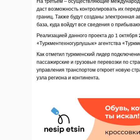
На третьем – осуществляющие международн
даст возможность контролировать их пере
границ. Также будут созданы электронная 
база, куда войдут все сведения о прибыва
Реализацией данного проекта до 1 октября
«Туркментехногурлушык» агентства «Туркм
Как отметил туркменский лидер подключени
пассажирские и грузовые перевозки по ст
управления транспортом откроет новую стр
узла региона и континента.