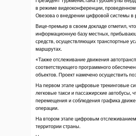
Президент Туркменистана Гурбангулы Берд
в режиме видеоконференции, проведенном 
Овезова о внедрении цифровой системы в 
Вице-премьер в своем докладе отметил, чт
информационную базу местных, прибывающ
средств, осуществляющих транспортные усл
маршрутах.
«Также отслеживание движения автотрансп
соответствующего программного обеспечен
объектов. Проект намечено осуществить поэ
На первом этапе цифровые трекинговые си
легковые такси и пассажирские автобусы, ч
перемещения и соблюдения графика движени
операции.
На втором этапе цифровым отслеживанием 
территории страны.