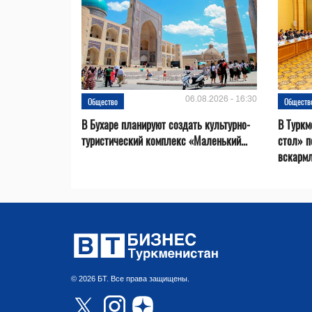
06.08.2026 - 16:30
Общество
Обществ
В Бухаре планируют создать культурно-
В Туркм
туристический комплекс «Маленький...
стол» п
вскарм
© 2026 БТ. Все права защищены.