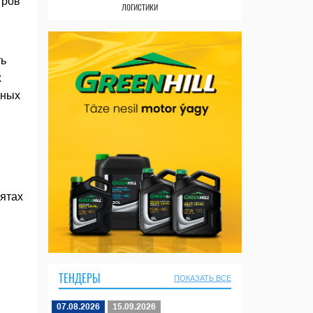
тров
логистики
ть
х
дных
ятах
ТЕНДЕРЫ
ПОКАЗАТЬ ВСЕ
07.08.2026
15.09.2026