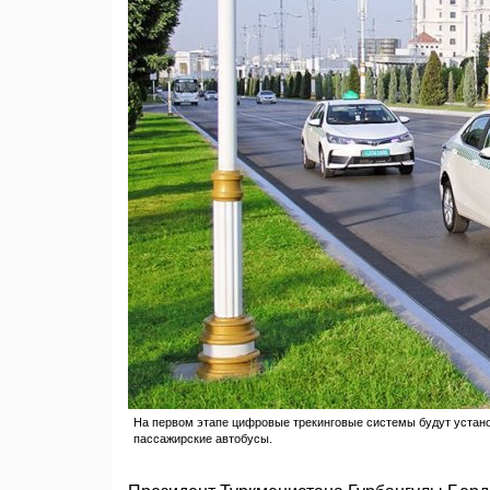
На первом этапе цифровые трекинговые системы будут устано
пассажирские автобусы.