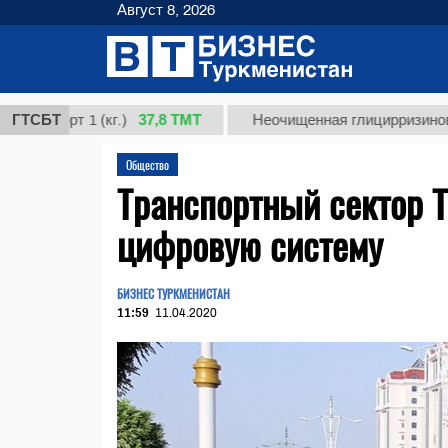
Август 8, 2026
37,8 ТМТ
орт 1 (кг.)
ГТСБТ
Неочищенная глицирризиновая кисл
Общество
Транспортный сектор Т
цифровую систему
БИЗНЕС ТУРКМЕНИСТАН
11:59
11.04.2020