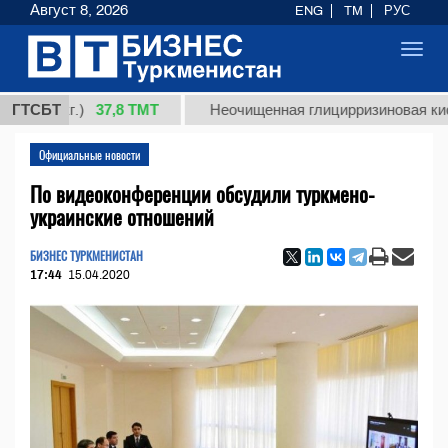
Август 8, 2026
ENG
TM
РУС
Toggl
navig
37,8 ТМТ
(кг.)
ГТСБТ
Неочищенная глицирризиновая кислота с
Официальные новости
По видеоконференции обсудили туркмено-
украинские отношений
БИЗНЕС ТУРКМЕНИСТАН
17:44
15.04.2020