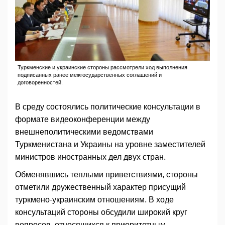
Туркменские и украинские стороны рассмотрели ход выполнения
подписанных ранее межгосударственных соглашений и
договоренностей.
В среду состоялись политические консультации в
формате видеоконференции между
внешнеполитическими ведомствами
Туркменистана и Украины на уровне заместителей
министров иностранных дел двух стран.
Обменявшись теплыми приветствиями, стороны
отметили дружественный характер присущий
туркмено-украинским отношениям. В ходе
консультаций стороны обсудили широкий круг
вопросов, относящихся к приоритетным