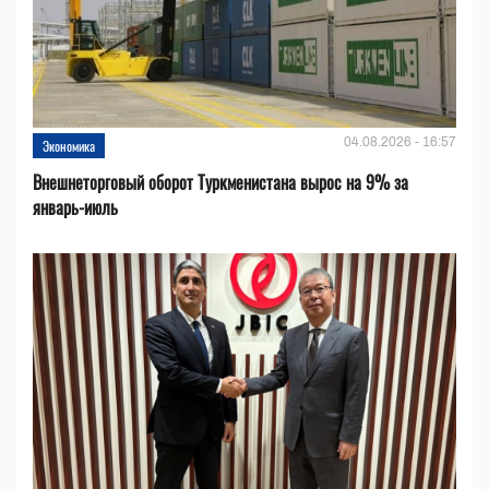
04.08.2026 - 16:57
Экономика
Внешнеторговый оборот Туркменистана вырос на 9% за
январь-июль