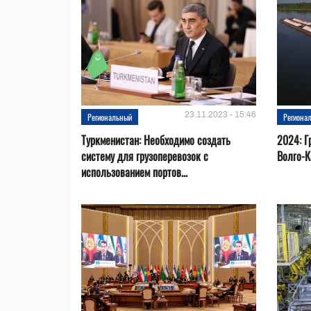
23.11.2023 - 15:46
Региональный
Региона
Туркменистан: Необходимо создать
2024: Г
систему для грузоперевозок с
Волго-К
использованием портов...