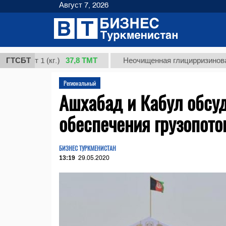
Август 7, 2026
37,8 ТМТ
рт 1 (кг.)
ГТСБТ
Неочищенная глицирризиновая кисло
Региональный
Ашхабад и Кабул обсу
обеспечения грузопото
БИЗНЕС ТУРКМЕНИСТАН
13:19
29.05.2020