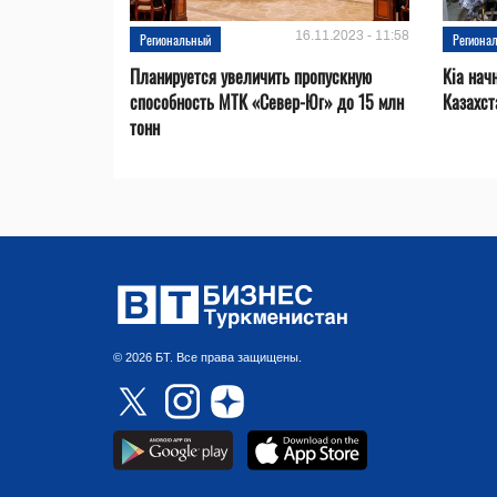
16.11.2023 - 11:58
Региональный
Региона
Планируется увеличить пропускную
Kia нач
способность МТК «Север-Юг» до 15 млн
Казахст
тонн
© 2026 БТ. Все права защищены.