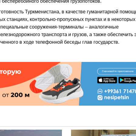
я бесперебойного обеспечения грузопотоков.
готовность Туркменистана, в качестве гуманитарной помощ
х станциях, контрольно-пропускных пунктах и в некоторых
 специальные сооружения-терминалы – аналогичные
лезнодорожного транспорта и грузов, а также обеспечить 
енного в ходе телефонной беседы глав государств.