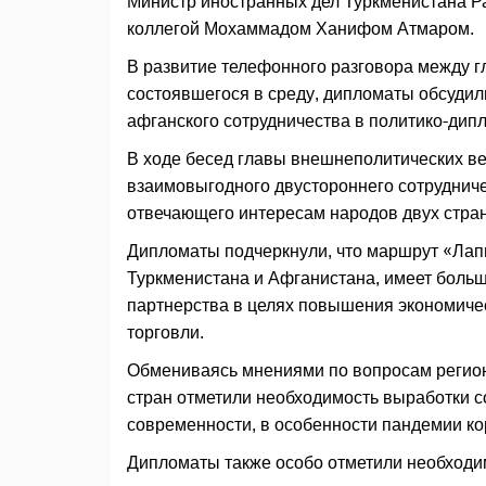
Министр иностранных дел Туркменистана Р
коллегой Мохаммадом Ханифом Атмаром.
В развитие телефонного разговора между г
состоявшегося в среду, дипломаты обсудил
афганского сотрудничества в политико-дип
В ходе бесед главы внешнеполитических в
взаимовыгодного двустороннего сотрудниче
отвечающего интересам народов двух стран,
Дипломаты подчеркнули, что маршрут «Лап
Туркменистана и Афганистана, имеет боль
партнерства в целях повышения экономиче
торговли.
Обмениваясь мнениями по вопросам регион
стран отметили необходимость выработки 
современности, в особенности пандемии ко
Дипломаты также особо отметили необходи