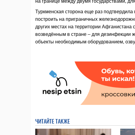
на границе между двумя государствами, дл
Туркменская сторона еще раз подтвердила 
построить на приграничных железнодорожны
других местах на территории Афганистана
возведённым в стране – для дезинфекции же
объекты необходимым оборудованием, озвуч
ЧИТАЙТЕ ТАКЖЕ