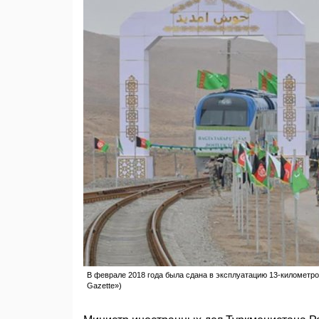
В феврале 2018 года была сдана в эксплуатацию 13-километро
Gazette»)