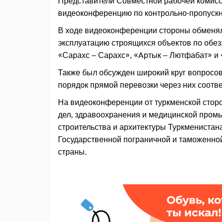
Представители Совместной рабочей комисс
видеоконференцию по контрольно-пропускн
В ходе видеоконференции стороны обменял
эксплуатацию строящихся объектов по обе
«Сарахс – Сарахс», «Aртык – Лютфабат» и
Также был обсужден широкий круг вопросов
порядок прямой перевозки через них соотв
На видеоконференции от туркменской стор
дел, здравоохранения и медицинской пром
строительства и архитектуры Туркменистан
Государственной пограничной и таможенно
страны.