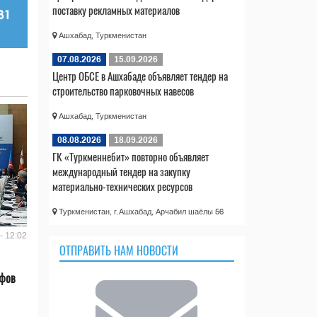
поставку рекламных материалов
Ашхабад, Туркменистан
07.08.2026
15.09.2026
Центр ОБСЕ в Ашхабаде объявляет тендер на
строительство парковочных навесов
Ашхабад, Туркменистан
08.08.2026
18.09.2026
ГК «Туркменнебит» повторно объявляет
международный тендер на закупку
материально-технических ресурсов
Туркменистан, г.Ашхабад, Арчабил шаёлы 56
- 12:02
ОТПРАВИТЬ НАМ НОВОСТИ
ифов