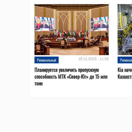
16.11.2023 - 11:58
Региональный
Региона
Планируется увеличить пропускную
Kia нач
способность МТК «Север-Юг» до 15 млн
Казахст
тонн