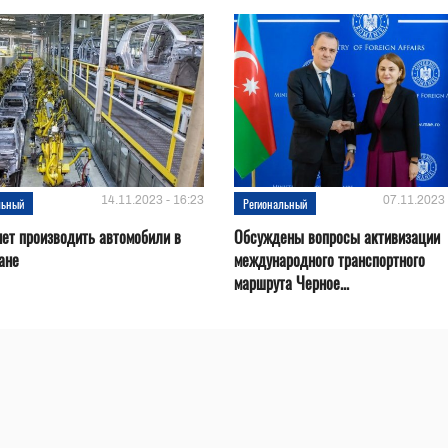
14.11.2023 - 16:23
07.11.2023 
льный
Региональный
нет производить автомобили в
Обсуждены вопросы активизации
ане
международного транспортного
маршрута Черное...