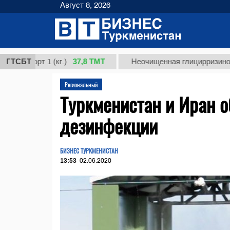
Август 8, 2026
37,8 ТМТ
орт 1 (кг.)
ГТСБТ
Неочищенная глицирризиновая кис
Региональный
Туркменистан и Иран 
дезинфекции
БИЗНЕС ТУРКМЕНИСТАН
13:53
02.06.2020