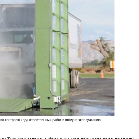
по контролю хода строительных работ и ввода в эксплуатацию