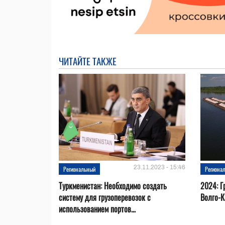
ЧИТАЙТЕ ТАКЖЕ
23.11.2023 - 15:46
Региональный
Региона
Туркменистан: Необходимо создать
2024: Г
систему для грузоперевозок с
Волго-К
использованием портов...