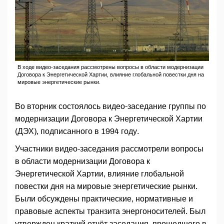
В ходе видео-заседания рассмотрены вопросы в области модернизации
Договора к Энергетической Хартии, влияние глобальной повестки дня на
мировые энергетические рынки.
Во вторник состоялось видео-заседание группы по
модернизации Договора к Энергетической Хартии
(ДЭХ), подписанного в 1994 году.
Участники видео-заседания рассмотрели вопросы
в области модернизации Договора к
Энергетической Хартии, влияние глобальной
повестки дня на мировые энергетические рынки.
Были обсуждены практические, нормативные и
правовые аспекты транзита энергоносителей. Был
утвержден краткий отчёт заседания, прошедшего в