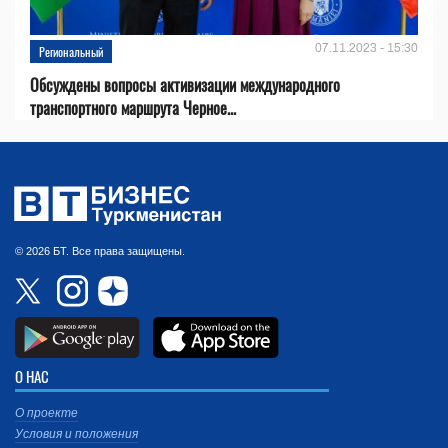
07.11.2023 - 15:30
Региональный
Обсуждены вопросы активизации международного
транспортного маршрута Черное...
© 2026 БТ. Все права защищены.
О НАС
О проекте
Условия и положения