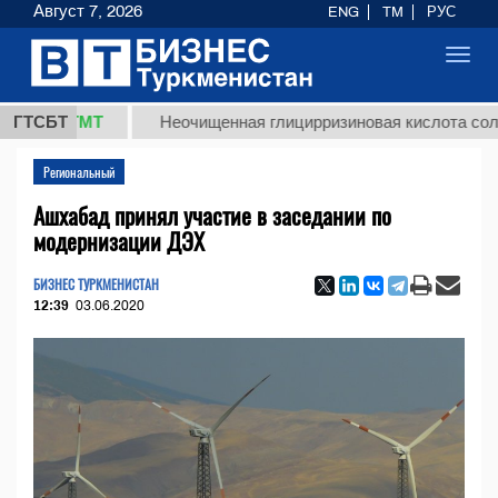
Август 7, 2026
ENG
TM
РУС
Toggl
navig
8 ТМТ
ГТСБТ
Неочищенная глицирризиновая кислота солодково
Региональный
Ашхабад принял участие в заседании по
модернизации ДЭХ
БИЗНЕС ТУРКМЕНИСТАН
12:39
03.06.2020