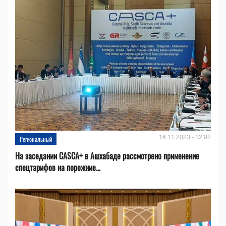
16.11.2023 - 12:02
Региональный
На заседании CASCA+ в Ашхабаде рассмотрено применение
спецтарифов на порожние...