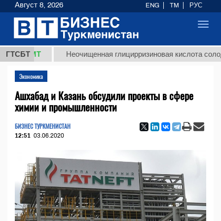
Август 8, 2026
ENG
TM
РУС
Toggl
navig
8 ТМТ
ГТСБТ
Неочищенная глицирризиновая кислота солодковог
Экономика
Ашхабад и Казань обсудили проекты в сфере
химии и промышленности
БИЗНЕС ТУРКМЕНИСТАН
12:51
03.06.2020