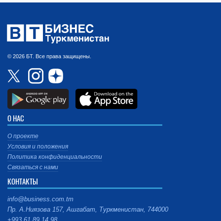
© 2026 БТ. Все права защищены.
О НАС
О проекте
Условия и положения
Политика конфиденциальности
Связаться с нами
КОНТАКТЫ
info@business.com.tm
Пр. А.Ниязова 157, Ашгабат, Туркменистан, 744000
+993 61 89 14 98