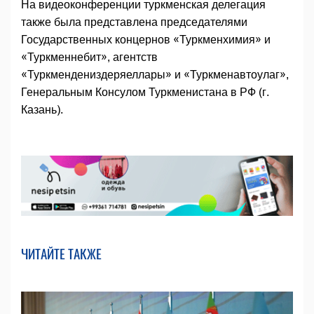
На видеоконференции туркменская делегация
также была представлена председателями
Государственных концернов «Туркменхимия» и
«Туркменнебит», агентств
«Туркмендениздеряеллары» и «Туркменавтоулаг»,
Генеральным Консулом Туркменистана в РФ (г.
Казань).
ЧИТАЙТЕ ТАКЖЕ