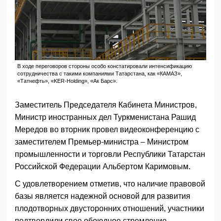
В ходе переговоров стороны особо констатировали интенсификацию
сотрудничества с такими компаниями Татарстана, как «КАМАЗ»,
«Татнефть», «KER-Holding», «Ак Барс».
Заместитель Председателя Кабинета Министров,
Министр иностранных дел Туркменистана Рашид
Мередов во вторник провел видеоконференцию с
заместителем Премьер-министра – Министром
промышленности и торговли Республики Татарстан
Российской Федерации Альбертом Каримовым.
С удовлетворением отметив, что наличие правовой
базы является надежной основой для развития
плодотворных двусторонних отношений, участники
подтвердили свое обоюдное стремление