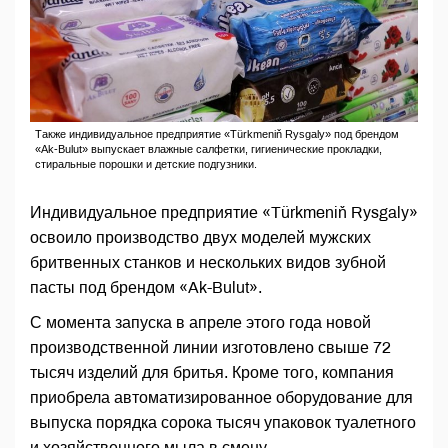
Также индивидуальное предприятие «Türkmeniň Rysgaly» под брендом
«Ak-Bulut» выпускает влажные салфетки, гигиенические прокладки,
стиральные порошки и детские подгузники.
Индивидуальное предприятие «Türkmeniň Rysgaly»
освоило производство двух моделей мужских
бритвенных станков и нескольких видов зубной
пасты под брендом «Ak-Bulut».
С момента запуска в апреле этого года новой
производственной линии изготовлено свыше 72
тысяч изделий для бритья. Кроме того, компания
приобрела автоматизированное оборудование для
выпуска порядка сорока тысяч упаковок туалетного
и хозяйственного мыла в смену.