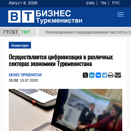
Август 8, 2026
ENG
TM
РУС
Toggl
navig
8 ТМТ
ГТСБТ
Неочищенная глицирризиновая кислота солодково
Комментарии
Осуществляется цифровизация в различных
секторах экономики Туркменистана
БИЗНЕС ТУРКМЕНИСТАН
15:32
15.07.2020