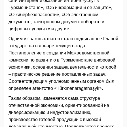
сети Интернет и оказания интернет-услуг в
Туркменистане», «Об информации и её защите»,
«О кибербезопасности», «Об электронном
документе, электронном документообороте и
цифровых услугах» и другие.
Одним из важных шагов стало подписанное Главой
государства в январе текущего года
Постановление о создании Межведомственной
комиссии по развитию в Туркменистане цифровой
экономики, основная задача деятельности которой
– практическое решение поставленных задач.
Соответствующим уполномоченным органом был
определен агентство «Türkmenaragatnaşyk».
Таким образом, изменяется сама структура
отечественной экономики, ориентированной на
диверсификацию и индустриализацию,
производство готовой продукции с высокой
добавленной стоимостью. Продолжается процесс