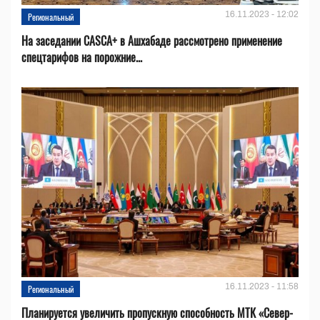
16.11.2023 - 12:02
Региональный
На заседании CASCA+ в Ашхабаде рассмотрено применение
спецтарифов на порожние...
16.11.2023 - 11:58
Региональный
Планируется увеличить пропускную способность МТК «Север-