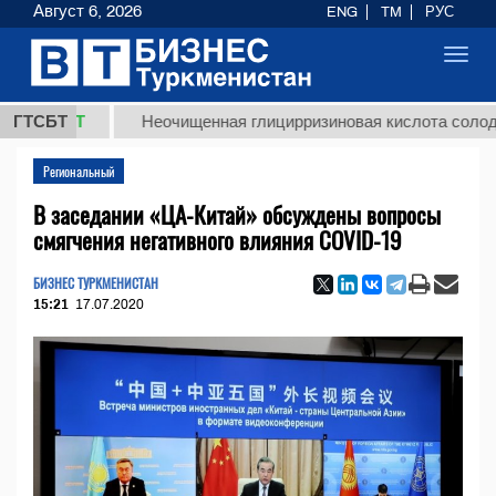
Август 6, 2026
ENG
TM
РУС
Toggl
navig
ТМТ
ГТСБТ
Неочищенная глицирризиновая кислота солодкового 
Региональный
В заседании «ЦА-Китай» обсуждены вопросы
смягчения негативного влияния COVID-19
БИЗНЕС ТУРКМЕНИСТАН
15:21
17.07.2020