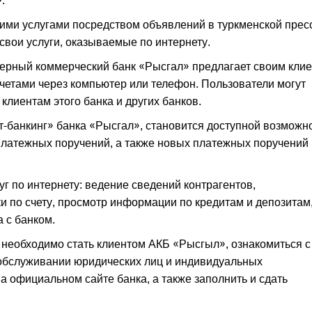
.
ими услугами посредством объявлений в туркменской пресс
 свои услуги, оказываемые по интернету.
онерный коммерческий банк «Рысгал» предлагает своим кли
четами через компьютер или телефон. Пользователи могут
лиентам этого банка и других банков.
-банкинг» банка «Рысгал», становится доступной возможн
латежных поручений, а также новых платежных поручений
г по интернету: ведение сведений контрагентов,
и по счету, просмотр информации по кредитам и депозитам
 с банком.
 необходимо стать клиентом АКБ «Рысгыл», ознакомиться с
обслуживании юридических лиц и индивидуальных
 официальном сайте банка, а также заполнить и сдать