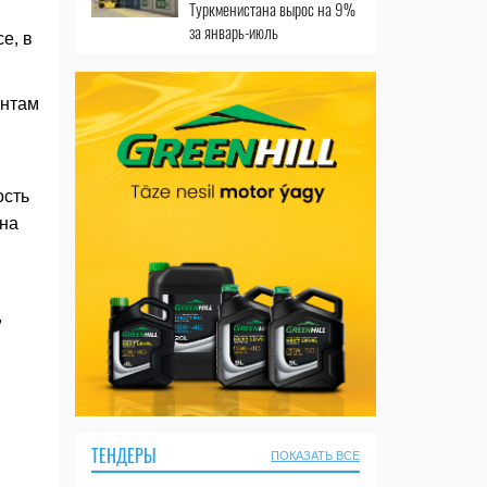
Туркменистана вырос на 9%
за январь-июль
е, в
ентам
ость
 на
,
ТЕНДЕРЫ
ПОКАЗАТЬ ВСЕ