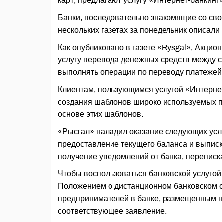
карт, предлагают услугу «Интернет-банкинг»
Банки, последовательно знакомящие со сво
нескольких газетах за понедельник описали
Как опубликовано в газете «Rysgal», Акци
услугу перевода денежных средств между с
выполнять операции по переводу платежей к
Клиентам, пользующимся услугой «Интернет
создания шаблонов широко используемых п
основе этих шаблонов.
«Рысгал» наладил оказание следующих услу
предоставление текущего баланса и выписк
получение уведомлений от банка, переписка
Чтобы воспользоваться банковской услугой
Положением о дистанционном банковском 
предпринимателей в банке, размещенным на
соответствующее заявление.