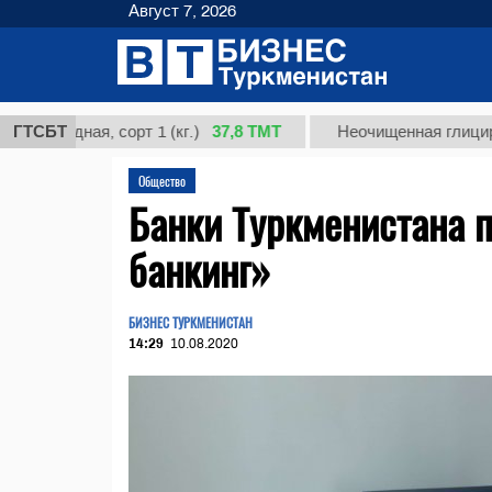
Август 7, 2026
37,8 ТМТ
ная, сорт 1 (кг.)
ГТСБТ
Неочищенная глицирризинов
Общество
Банки Туркменистана п
банкинг»
БИЗНЕС ТУРКМЕНИСТАН
14:29
10.08.2020