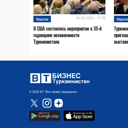
04.08.2026 - 17:38
Общество
Обществ
В США состоялось мероприятие к 35-й
Туркме
годовщине независимости
приглаш
Туркменистана
выставк
© 2026 БТ. Все права защищены.