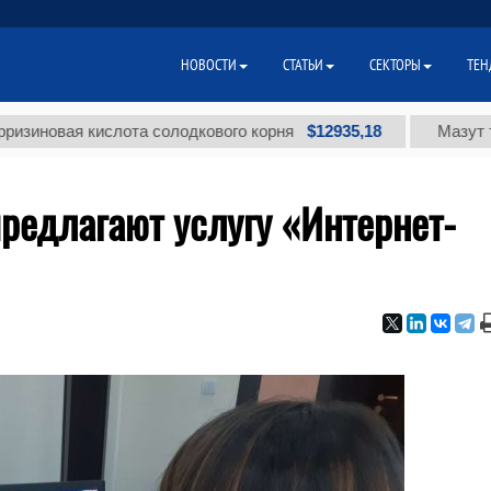
НОВОСТИ
СТАТЬИ
СЕКТОРЫ
ТЕН
$12935,18
ая кислота солодкового корня
Мазут топочны
редлагают услугу «Интернет-