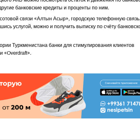
другие банковские кредиты и проценты по ним.
сотовой связи «Алтын Асыр», городскую телефонную связь,
шись услугой, можно и получить выписку по счёту банковск
ории Туркменистана банки для стимулирования клиентов
 «Overdraft».