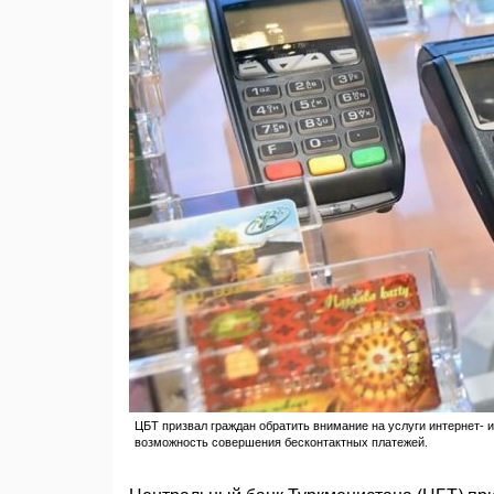
ЦБТ призвал граждан обратить внимание на услуги интернет- и
возможность совершения бесконтактных платежей.