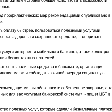
извал жителей страны больше использовать возможности
овья.
од профилактических мер рекомендациями опубликовано в
».
ь оплату быстрее, пользоваться полезными услугами
сность здоровья и сохранность средств», - говорится в
услуги интернет- и мобильного банкинга, а также электрон
ния бесконтактных платежей.
сть снять наличные средства в банкомате, организация
инские маски и соблюдать в живой очереди социальную
омендациями, вы обезопасите собственное здоровье, а т
ных для вас услугами банковской системы», - пишет ЦБТ в
ество полезных услуг, которые сделали безналичные плате