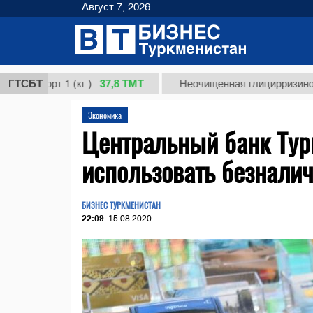
Август 7, 2026
37,8 ТМТ
сорт 1 (кг.)
ГТСБТ
Неочищенная глицирризиновая ки
Экономика
Центральный банк Тур
использовать безнали
БИЗНЕС ТУРКМЕНИСТАН
22:09
15.08.2020