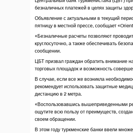
Центральный банк Туркменистана (ЦБТ) пр
безналичных платежей в целях защиты здор
Объявление с актуальными в текущий пери
пятницу в местной прессе, сообщает «Orient
«Безналичные расчеты позволяют проводит
круглосуточно, а также обеспечивать безопа
сообщении.
ЦБТ призвал граждан обратить внимание на 
торговых площадок и возможность соверше
В случае, если все же возникла необходимо
рекомендует использовать защитные медиц
дистанцию в 2 метра.
«Воспользовавшись вышеприведенными рек
ощутите всю пользу от преимуществ, создан
своем обращении.
В этом году туркменские банки ввели множ