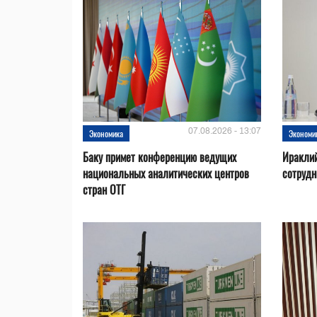
07.08.2026 - 13:07
Экономика
Экономи
Баку примет конференцию ведущих
Ираклий
национальных аналитических центров
сотрудн
стран ОТГ