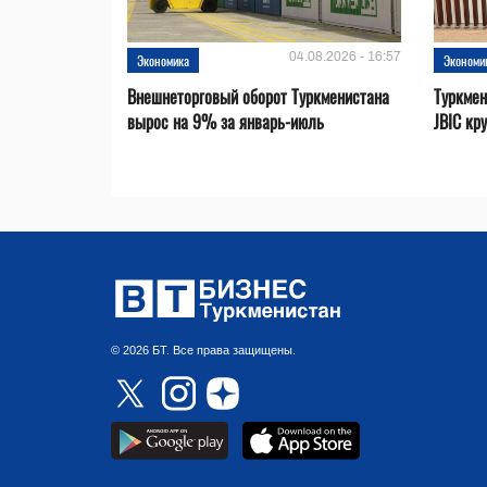
04.08.2026 - 16:57
Экономика
Экономи
Внешнеторговый оборот Туркменистана
Туркмен
вырос на 9% за январь-июль
JBIC кр
© 2026 БТ. Все права защищены.