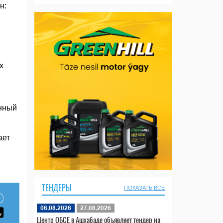
н:
х
енный
ает
ТЕНДЕРЫ
ПОКАЗАТЬ ВСЕ
06.08.2026
27.08.2026
Центр ОБСЕ в Ашхабаде объявляет тендер на