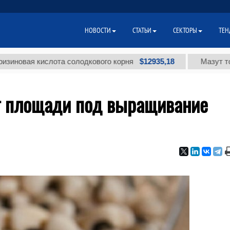
НОВОСТИ
СТАТЬИ
СЕКТОРЫ
ТЕН
$12935,18
я кислота солодкового корня
Мазут топочный
т площади под выращивание