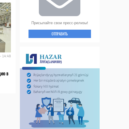
Присылайте свои пресс-релизы!
ОТПРАВИТЬ
- 14:48
цию в