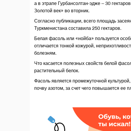
а в этрапе Гурбансолтан-эдже – 30 гектаро
Золотой век» во вторник.
Согласно публикации, всего площадь засея
Туркменистана составила 250 гектаров.
Белая фасоль или «нойба» пользуется особ
отличается тонкой кожурой, неприхотливос
болезням.
Что касается полезных свойств белой фасо
растительный белок.
Фасоль является промежуточной культурой, 
почву азотом, за счет чего повышается ее 