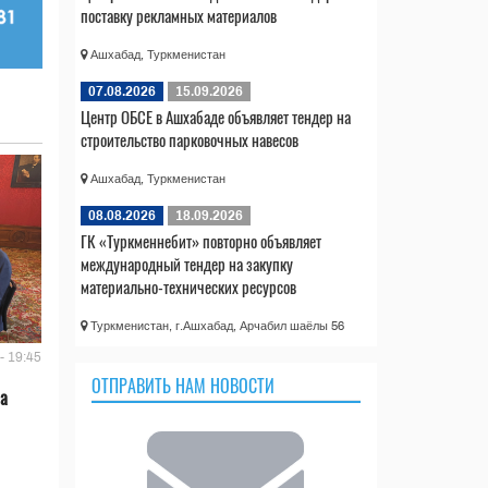
поставку рекламных материалов
Ашхабад, Туркменистан
07.08.2026
15.09.2026
Центр ОБСЕ в Ашхабаде объявляет тендер на
строительство парковочных навесов
Ашхабад, Туркменистан
08.08.2026
18.09.2026
ГК «Туркменнебит» повторно объявляет
международный тендер на закупку
материально-технических ресурсов
Туркменистан, г.Ашхабад, Арчабил шаёлы 56
- 19:45
ОТПРАВИТЬ НАМ НОВОСТИ
ла