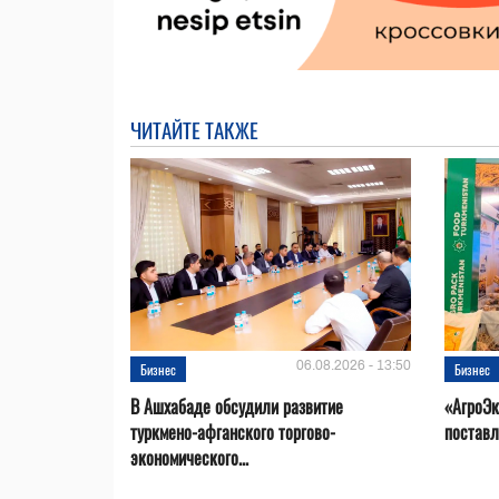
ЧИТАЙТЕ ТАКЖЕ
06.08.2026 - 13:50
Бизнес
Бизнес
В Ашхабаде обсудили развитие
«АгроЭк
туркмено-афганского торгово-
поставл
экономического...