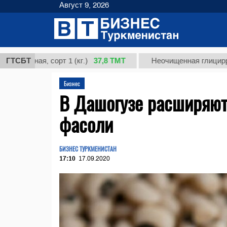
Август 9, 2026
37,8 ТМТ
ная, сорт 1 (кг.)
ГТСБТ
Неочищенная глицирризинова
Бизнес
В Дашогузе расширяю
фасоли
БИЗНЕС ТУРКМЕНИСТАН
17:10
17.09.2020