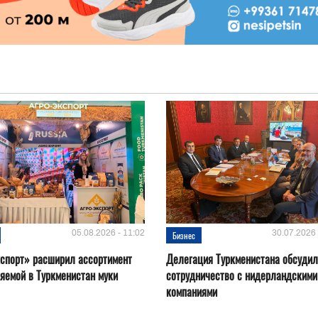
05.08.2026 - 11:02
30.07.2026 
Бизнес
спорт» расширил ассортимент
Делегация Туркменистана обсуди
яемой в Туркменистан муки
сотрудничество с нидерландскими
компаниями