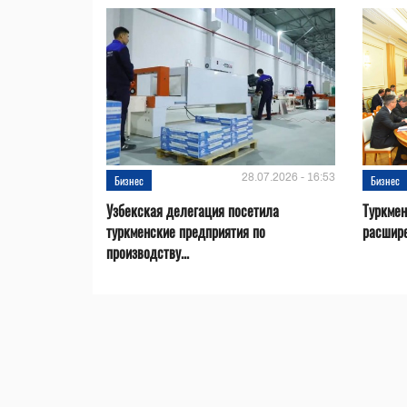
28.07.2026 - 16:53
Бизнес
Бизнес
Узбекская делегация посетила
Туркмен
туркменские предприятия по
расшире
производству...