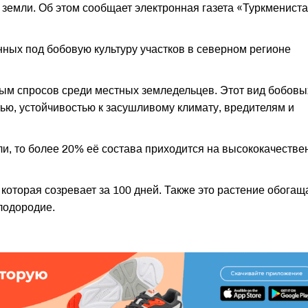
в земли. Об этом сообщает электронная газета «Туркмениста
нных под бобовую культуру участков в северном регионе
ым спросов среди местных земледельцев. Этот вид бобовы
тью, устойчивостью к засушливому климату, вредителям и
ли, то более 20% её состава приходится на высококачеств
которая созревает за 100 дней. Также это растение обогащ
плодородие.