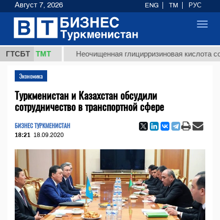
Август 7, 2026
ENG
TM
РУС
Toggl
navig
7,8 ТМТ
ГТСБТ
Неочищенная глицирризиновая кислота солодков
Экономика
Туркменистан и Казахстан обсудили
сотрудничество в транспортной сфере
БИЗНЕС ТУРКМЕНИСТАН
18:21
18.09.2020