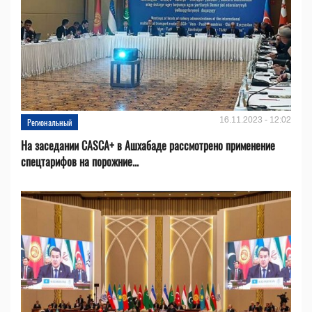
16.11.2023 - 12:02
Региональный
На заседании CASCA+ в Ашхабаде рассмотрено применение
спецтарифов на порожние...