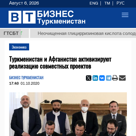
Август 6, 2026
ENG
TM
РУС
Toggl
navig
ТМТ
ГТСБТ
Неочищенная глицирризиновая кислота солодкового 
Экономика
Туркменистан и Афганистан активизируют
реализацию совместных проектов
БИЗНЕС ТУРКМЕНИСТАН
17:40
01.10.2020