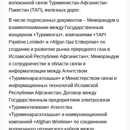
волоконной связи Туркменистан-Афганистан-
Пакистан (ТАП), железных дорог.
В числе подписанных документов – Меморандум о
взаимопонимании между Государственным
концерном «Туркменгаз», компаниями «TAPI
Pipeline Limited» и «Afgan Gaz Enterprise» по
созданию и развитию рынка природного газа в
Исламской Республике Афганистан»; Меморандум
о сотрудничестве в области связи и
информатизации между Агентством
«Туркменарагатнашык» и Министерством связи и
информационных технологий Исламской
Республики Афганистан; Договор между
Государственным предприятием электросвязи
«Туркментелеком» Агентства
«Туркменарагатнашык» и коммуникационной
компанией «Afghan Wireless» по соединению
волоконного оптического кабеля между