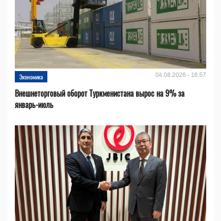
04.08.2026 - 16:57
Экономика
Внешнеторговый оборот Туркменистана вырос на 9% за
январь-июль