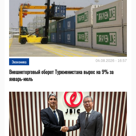
04.08.2026 - 16:57
Экономика
Внешнеторговый оборот Туркменистана вырос на 9% за
январь-июль