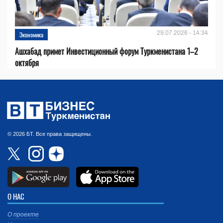
29.07.2026 - 14:34
Экономика
Ашхабад примет Инвестиционный форум Туркменистана 1–2
октября
© 2026 БТ. Все права защищены.
О НАС
О проекте