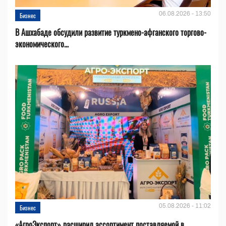
06.08.2026 - 13:50
Бизнес
В Ашхабаде обсудили развитие туркмено-афганского торгово-
экономического...
05.08.2026 - 11:02
Бизнес
«АгроЭкспорт» расширил ассортимент поставляемой в