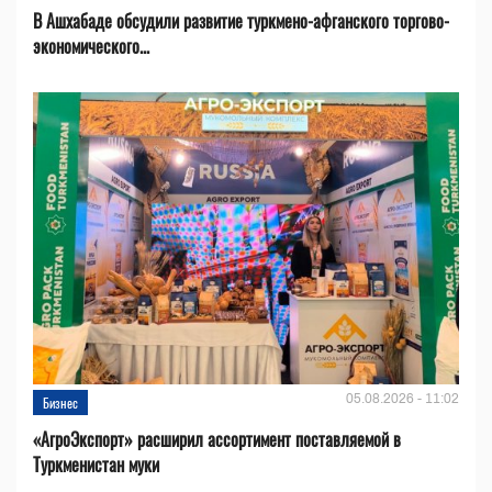
В Ашхабаде обсудили развитие туркмено-афганского торгово-
экономического...
05.08.2026 - 11:02
Бизнес
«АгроЭкспорт» расширил ассортимент поставляемой в
Туркменистан муки