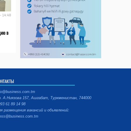
- 14:48
цию в
ОНТАКТЫ
fo@business.com.tm
. А.Ниязова 157, Ашгабат, Туркменистан, 744000
93 61 89 14 98
я размещения вакансий и объявлений:
ess@business.com.tm