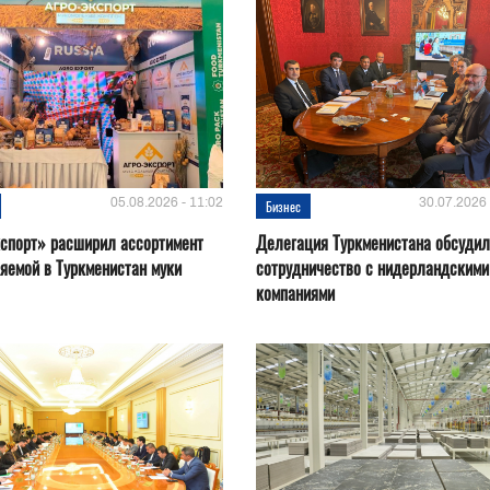
05.08.2026 - 11:02
30.07.2026 
Бизнес
спорт» расширил ассортимент
Делегация Туркменистана обсуди
яемой в Туркменистан муки
сотрудничество с нидерландскими
компаниями