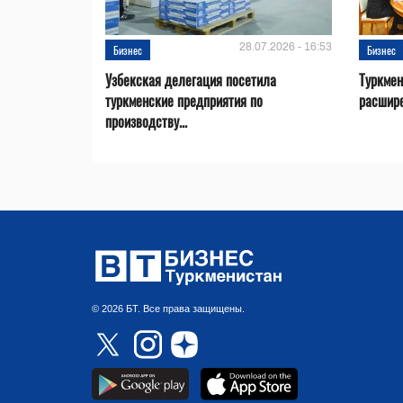
28.07.2026 - 16:53
Бизнес
Бизнес
Узбекская делегация посетила
Туркмен
туркменские предприятия по
расшире
производству...
© 2026 БТ. Все права защищены.