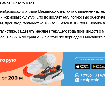
аммов чистого мяса.
льбазарского этрапа Марыйского велаята с выделенных е
аи кормовых культур. Это позволяет ему полностью обеспеч
, производительностью 100 тонн мяса и 100 тонн молока в 
атистике, за девять месяцев текущего года производство м
лось на 6,2% по сравнению с этим же периодом минувшего г