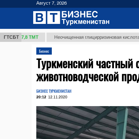
Август 7, 2026
37,8 ТМТ
ГТСБТ
Неочищенная глицирризиновая кислота солодк
Бизнес
Туркменский частный с
животноводческой про
БИЗНЕС ТУРКМЕНИСТАН
20:12
12.11.2020