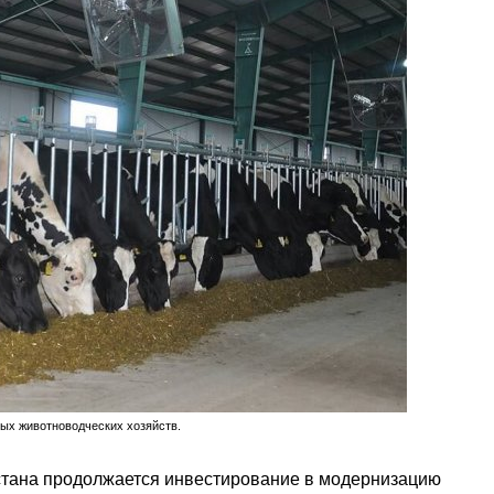
ных животноводческих хозяйств.
тана продолжается инвестирование в модернизацию