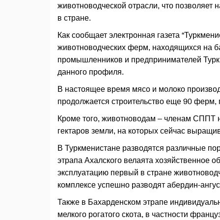
животноводческой отрасли, что позволяет
в стране.
Как сообщает электронная газета “Туркмени
животноводческих ферм, находящихся на б
промышленников и предпринимателей Турк
данного профиля.
В настоящее время мясо и молоко производ
продолжается строительство еще 90 ферм, 
Кроме того, животноводам – членам СППТ н
гектаров земли, на которых сейчас выращива
В Туркменистане разводятся различные пор
этрапа Ахалского велаята хозяйственное общ
эксплуатацию первый в стране животноводч
комплексе успешно разводят абердин-ангус
Также в Бахарденском этрапе индивидуальн
мелкого рогатого скота, в частности франц