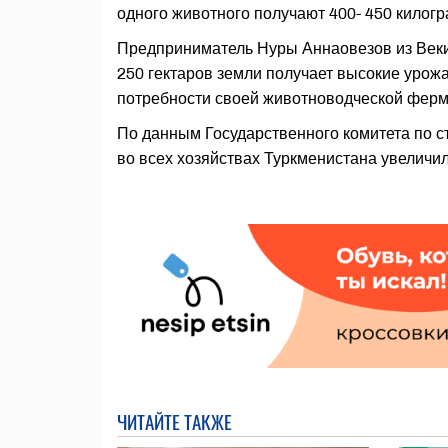
одного животного получают 400- 450 килогр
Предприниматель Нуры Аннаовезов из Веки
250 гектаров земли получает высокие урож
потребности своей животноводческой фермы
По данным Государственного комитета по ст
во всех хозяйствах Туркменистана увеличи
ЧИТАЙТЕ ТАКЖЕ