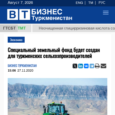
Август 7, 2026
ENG
TM
РУС
Toggl
navig
37,8 ТМТ
ГТСБТ
Неочищенная глицирризиновая кислота солодко
Экономика
Специальный земельный фонд будет создан
для туркменских сельхозпроизводителей
БИЗНЕС ТУРКМЕНИСТАН
15:06
27.11.2020