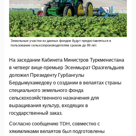
Земельные участки из данных фондов будут предоставляться в
пользование сельхозпроизводителям сроком до 99 лет.
На заседании Кабинета Министров Туркменистана
в четверг вице-премьер Эсенмырат Оразгельдыев
доложил Президенту Гурбангулы
Бердымухамедову о создании в велаятах страны
специального земельного фонда
сельскохозяйственного назначения для
выращивания культур, входящих в
государственный заказ.
Согласно сообщению TDH, совместно с
хякимликами велаятов был подготовлены