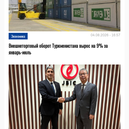
04.08.2026 - 16:57
Экономика
Внешнеторговый оборот Туркменистана вырос на 9% за
январь-июль