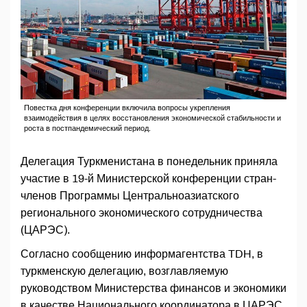
Повестка дня конференции включила вопросы укрепления
взаимодействия в целях восстановления экономической стабильности и
роста в постпандемический период.
Делегация Туркменистана в понедельник приняла
участие в 19-й Министерской конференции стран-
членов Программы Центральноазиатского
регионального экономического сотрудничества
(ЦАРЭС).
Согласно сообщению информагентства TDH, в
туркменскую делегацию, возглавляемую
руководством Министерства финансов и экономики
в качестве Национального координатора в ЦАРЭС,