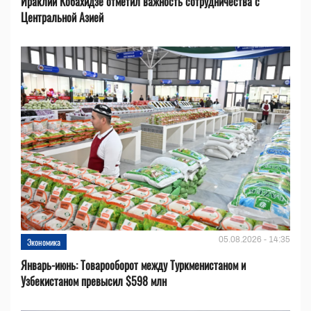
Ираклий Кобахидзе отметил важность сотрудничества с
Центральной Азией
05.08.2026 - 14:35
Экономика
Январь-июнь: Товарооборот между Туркменистаном и
Узбекистаном превысил $598 млн