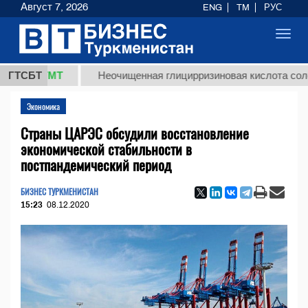
Август 7, 2026
ENG
TM
РУС
Toggl
navig
8 ТМТ
ГТСБТ
Неочищенная глицирризиновая кислота солодковог
Экономика
Страны ЦАРЭС обсудили восстановление
экономической стабильности в
постпандемический период
БИЗНЕС ТУРКМЕНИСТАН
15:23
08.12.2020