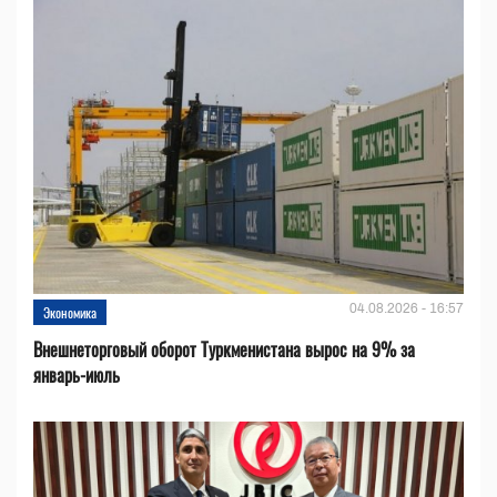
04.08.2026 - 16:57
Экономика
Внешнеторговый оборот Туркменистана вырос на 9% за
январь-июль