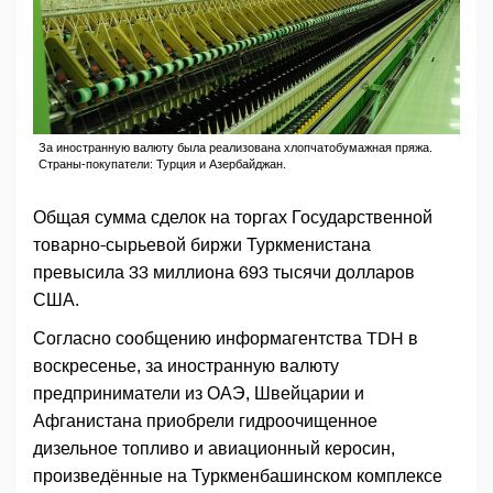
За иностранную валюту была реализована хлопчатобумажная пряжа.
Страны-покупатели: Турция и Азербайджан.
Общая сумма сделок на торгах Государственной
товарно-сырьевой биржи Туркменистана
превысила 33 миллиона 693 тысячи долларов
США.
Согласно сообщению информагентства TDH в
воскресенье, за иностранную валюту
предприниматели из ОАЭ, Швейцарии и
Афганистана приобрели гидроочищенное
дизельное топливо и авиационный керосин,
произведённые на Туркменбашинском комплексе