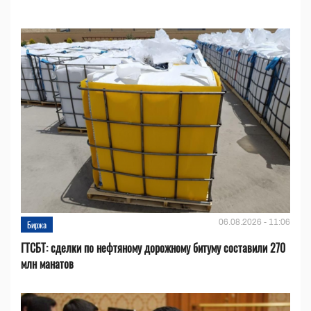
06.08.2026 - 11:06
Биржа
ГТСБТ: сделки по нефтяному дорожному битуму составили 270
млн манатов