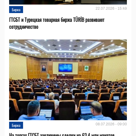
22.07.2026 - 15:49
Биржа
ГТСБТ и Турецкая товарная биржа TÜRİB развивают
сотрудничество
08.07.2026 - 09:00
Биржа
На торгах ГТСБТ заключены сделки на 63,4 млн манатов