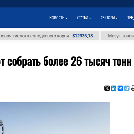
НОВОСТИ
СТАТЬИ
СЕКТОРЫ
ТЕН
$12935,18
кислота солодкового корня
Мазут топочный ма
 собрать более 26 тысяч тонн