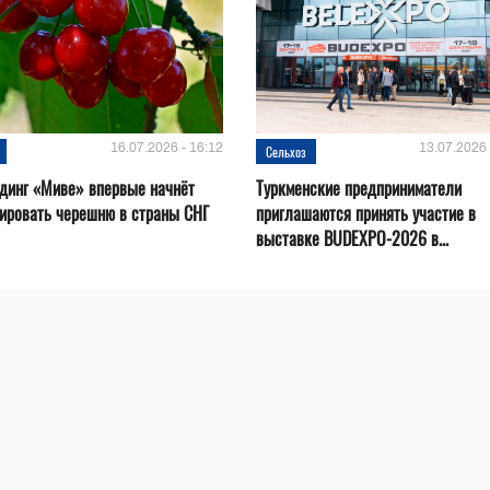
16.07.2026 - 16:12
13.07.2026 
Сельхоз
динг «Миве» впервые начнёт
Туркменские предприниматели
ировать черешню в страны СНГ
приглашаются принять участие в
выставке BUDEXPO-2026 в...