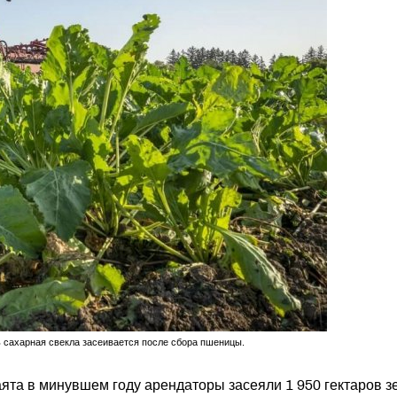
ь сахарная свекла засеивается после сбора пшеницы.
ята в минувшем году арендаторы засеяли 1 950 гектаров з