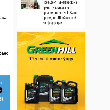
Президент Туркменистана
принял действующего
председателя ОБСЕ, Вице-
президента Швейцарской
рожая
Конфедерации
брано