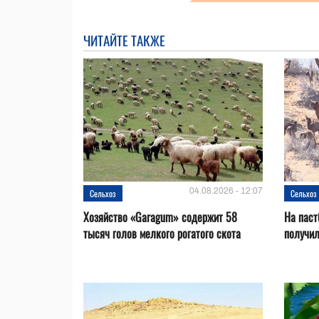
ЧИТАЙТЕ ТАКЖЕ
04.08.2026 - 12:07
Сельхоз
Сельхоз
Хозяйство «Garagum» содержит 58
На паст
тысяч голов мелкого рогатого скота
получи