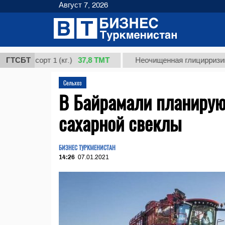
Август 7, 2026
37,8 ТМТ
, сорт 1 (кг.)
ГТСБТ
Неочищенная глицирризиновая 
Сельхоз
В Байрамали планируют
сахарной свеклы
БИЗНЕС ТУРКМЕНИСТАН
14:26
07.01.2021