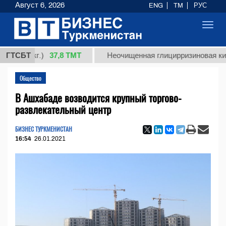
Август 6, 2026
ENG
TM
РУС
Toggl
navig
37,8 ТМТ
 (кг.)
ГТСБТ
Неочищенная глицирризиновая кислота 
Общество
В Ашхабаде возводится крупный торгово-
развлекательный центр
БИЗНЕС ТУРКМЕНИСТАН
16:54
26.01.2021