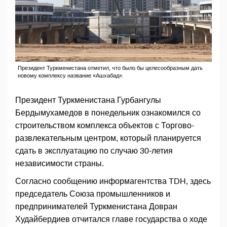
Президент Туркменистана отметил, что было бы целесообразным дать
новому комплексу название «Ашхабад».
Президент Туркменистана Гурбангулы
Бердымухамедов в понедельник ознакомился со
строительством комплекса объектов с Торгово-
развлекательным центром, который планируется
сдать в эксплуатацию по случаю 30-летия
независимости страны.
Согласно сообщению информагентства TDH, здесь
председатель Союза промышленников и
предпринимателей Туркменистана Довран
Худайбердиев отчитался главе государства о ходе