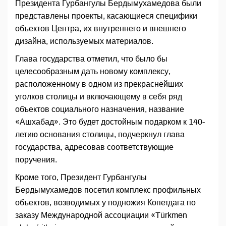
Президента Гурбангулы Бердымухамедова были
представлены проекты, касающиеся специфики
объектов Центра, их внутреннего и внешнего
дизайна, используемых материалов.
Глава государства отметил, что было бы
целесообразным дать новому комплексу,
расположенному в одном из прекраснейших
уголков столицы и включающему в себя ряд
объектов социального назначения, название
«Ашхабад». Это будет достойным подарком к 140-
летию основания столицы, подчеркнул глава
государства, адресовав соответствующие
поручения.
Кроме того, Президент Гурбангулы
Бердымухамедов посетил комплекс профильных
объектов, возводимых у подножия Копетдага по
заказу Международной ассоциации «Türkmen