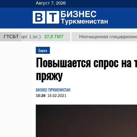
Август 7, 2026
37,8 ТМТ
сорт 1 (кг.)
ГТСБТ
Неочищенная глицирризиновая кис
Биржа
Повышается спрос на 
пряжу
БИЗНЕС ТУРКМЕНИСТАН
10:28
15.02.2021