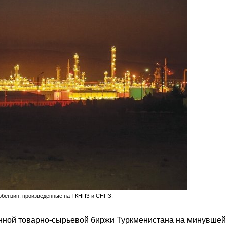
обензин, произведённые на ТКНПЗ и СНПЗ.
енной товарно-сырьевой биржи Туркменистана на минувшей