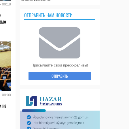
- 09:18
о
ОТПРАВИТЬ НАМ НОВОСТИ
сью
Присылайте свои пресс-релизы!
ОТПРАВИТЬ
- 09:00
и на