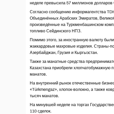
неделе превысила 57 миллионов долларов
Согласно сообщению информагентства TDH 
Объединённых Арабских Эмиратов, Великоб
произведённые на Туркменбашинском комп
топливо Сейдинского НПЗ.
Помимо этого, за иностранную валюту был
жаккардовые махровые изделия. Страны-пок
Азербайджан, Грузия и Кыргызстан.
Также за манатные средства предпринимат
Казахстана приобрели хлопчатобумажную п
манатов.
На внутренний рынок отечественные бизне
«Türkmengaz», хлопок-волокно, а также ко
тысяч манатов.
На минувшей неделе на торгах Государств
110 сделок.