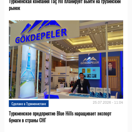
Туркменская компания Täç Hil планирует выйти на грузинский
рынок
25.07.2026 - 11:04
Сделано в Туркменистане
Туркменское предприятие Blue Hills наращивает экспорт
бумаги в страны СНГ