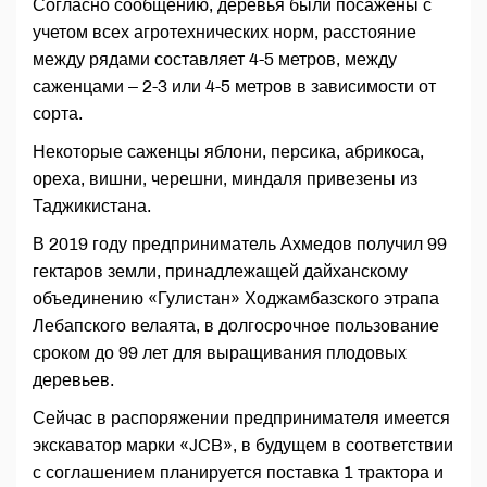
Согласно сообщению, деревья были посажены с
учетом всех агротехнических норм, расстояние
между рядами составляет 4-5 метров, между
саженцами – 2-3 или 4-5 метров в зависимости от
сорта.
Некоторые саженцы яблони, персика, абрикоса,
ореха, вишни, черешни, миндаля привезены из
Таджикистана.
В 2019 году предприниматель Ахмедов получил 99
гектаров земли, принадлежащей дайханскому
объединению «Гулистан» Ходжамбазского этрапа
Лебапского велаята, в долгосрочное пользование
сроком до 99 лет для выращивания плодовых
деревьев.
Сейчас в распоряжении предпринимателя имеется
экскаватор марки «JCB», в будущем в соответствии
с соглашением планируется поставка 1 трактора и