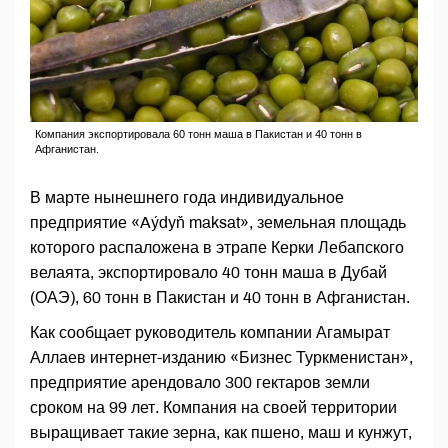
Компания экспортировала 60 тонн маша в Пакистан и 40 тонн в
Афганистан.
В марте нынешнего года индивидуальное
предприятие «Aýdyň maksat», земельная площадь
которого распаложена в этрапе Керки Лебапского
велаята, экспортировало 40 тонн маша в Дубай
(ОАЭ), 60 тонн в Пакистан и 40 тонн в Афганистан.
Как сообщает руководитель компании Агамырат
Аллаев интернет-изданию «Бизнес Туркменистан»,
предприятие арендовало 300 гектаров земли
сроком на 99 лет. Компания на своей территории
выращивает такие зерна, как пшено, маш и кунжут,